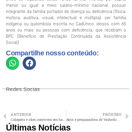
menor ou igual a meio salário-mínimo nacional; possuir
integrante da família portador de doença ou deficiência (física,
motora, auditiva, visual, intelectual e múltipla); ser família
indígena ou quilombola inscrita no CadÚnico; idosos com 65
anos ou mais ou pessoas com deficiência, que recebam o
BPC (Benefício de Prestação Continuada da Assistência
Social).
Compartilhe nosso conteúdo:
Redes Socias
ANTERIOR
PRÓXIMO
Calopsita e cães convivem em harmonia no lar da vinhedense Elis
Atriz e pesquisadora de Vinhedo apresentará peça autoral em Campinas
Últimas Notícias