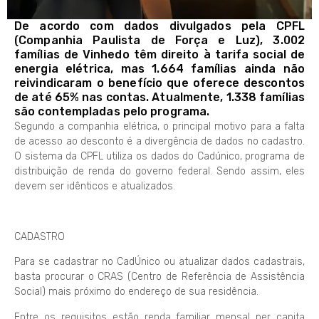
De acordo com dados divulgados pela CPFL
(Companhia Paulista de Força e Luz), 3.002
famílias de Vinhedo têm direito à tarifa social de
energia elétrica, mas 1.664 famílias ainda não
reivindicaram o benefício que oferece descontos
de até 65% nas contas. Atualmente, 1.338 famílias
são contempladas pelo programa.
Segundo a companhia elétrica, o principal motivo para a falta
de acesso ao desconto é a divergência de dados no cadastro.
O sistema da CPFL utiliza os dados do Cadúnico, programa de
distribuição de renda do governo federal. Sendo assim, eles
devem ser idênticos e atualizados.
CADASTRO
Para se cadastrar no CadÚnico ou atualizar dados cadastrais,
basta procurar o CRAS (Centro de Referência de Assistência
Social) mais próximo do endereço de sua residência.
Entre os requisitos estão renda familiar mensal per capita