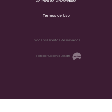
Política de Privacidade
Termos de Uso
Todos os Direitos Reservados
Feito por Oxigênio Design