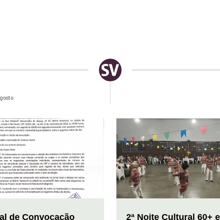
gosto
tal de Convocação
2ª Noite Cultural 60+ 