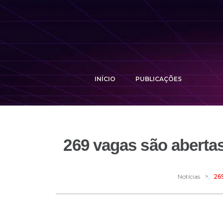
INÍCIO
PUBLICAÇÕES
269 vagas são aberta
>
Notícias
26