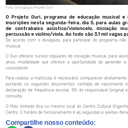
Foto: Divulgação Projeto Guri
O Projeto Guri, programa de educação musical e 
inscrições nesta segunda-feira, dia 5, para aulas 
de contrabaixo acústico/violoncelo, iniciação m
percussão e violino/viola. Ao todo são 3,1 mil vagas 
De acordo com o divulgado, para participar do programa não
musical.
O Guri oferece cursos regulares de iniciação musical, para alun
anos, modalidade que oferece a oportunidade de aprender 
consistente.
Para realizar a matrícula, é necessário comparecer diretament
portando os seguintes documentos: certidão de nascimento ou
declaração de frequência escolar; RG do responsável (original
consulta.
O Polo Vinhedo fica no mesmo local do Centro Cultural Engenhei
Centro. O horário de funcionamento é as segundas e sextas-feiras
Compartilhe nosso conteúdo: