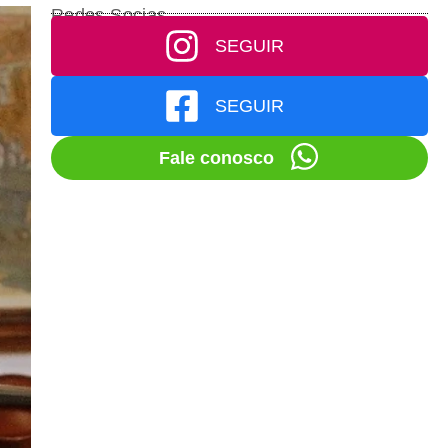
Redes Socias
SEGUIR
SEGUIR
Fale conosco