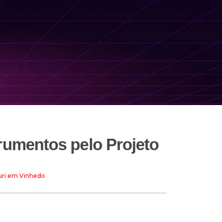
rumentos pelo Projeto
Guri em Vinhedo