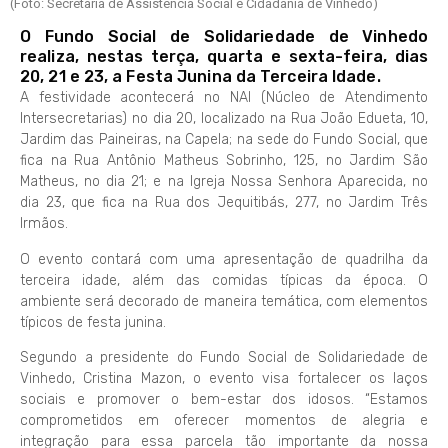
(Foto: Secretaria de Assistência Social e Cidadania de Vinhedo)
O Fundo Social de Solidariedade de Vinhedo
realiza, nestas terça, quarta e sexta-feira, dias
20, 21 e 23, a Festa Junina da Terceira Idade.
A festividade acontecerá no NAI (Núcleo de Atendimento
Intersecretarias) no dia 20, localizado na Rua João Edueta, 10,
Jardim das Paineiras, na Capela; na sede do Fundo Social, que
fica na Rua Antônio Matheus Sobrinho, 125, no Jardim São
Matheus, no dia 21; e na Igreja Nossa Senhora Aparecida, no
dia 23, que fica na Rua dos Jequitibás, 277, no Jardim Três
Irmãos.
O evento contará com uma apresentação de quadrilha da
terceira idade, além das comidas típicas da época. O
ambiente será decorado de maneira temática, com elementos
típicos de festa junina.
Segundo a presidente do Fundo Social de Solidariedade de
Vinhedo, Cristina Mazon, o evento visa fortalecer os laços
sociais e promover o bem-estar dos idosos. “Estamos
comprometidos em oferecer momentos de alegria e
integração para essa parcela tão importante da nossa