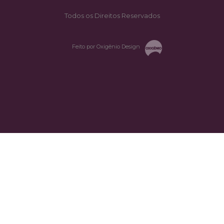
Todos os Direitos Reservados
Feito por Oxigênio Design