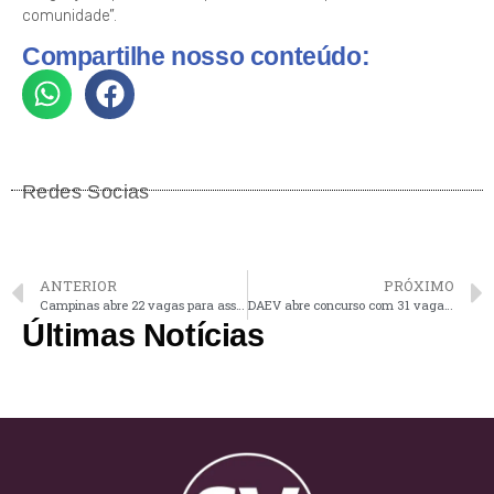
comunidade”.
Compartilhe nosso conteúdo:
Redes Socias
ANTERIOR
PRÓXIMO
Campinas abre 22 vagas para assistente social com salários de R$ 6,9 mil
DAEV abre concurso com 31 vagas e salários de até R$ 11 mil em Valinhos
Últimas Notícias