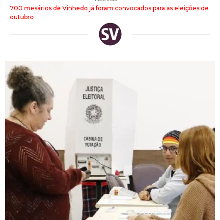
700 mesários de Vinhedo já foram convocados para as eleições de
outubro