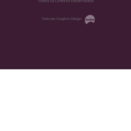
Todos os Direitos Reservados
Feito por Oxigênio Design