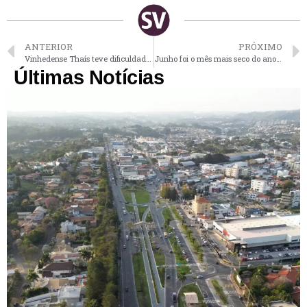
ANTERIOR
PRÓXIMO
Vinhedense Thaís teve dificuldade em aceitar gestação e hoje vê o pequeno Miguel como uma benção
Junho foi o mês mais seco do ano, segundo o Consórcio PCJ
Últimas Notícias