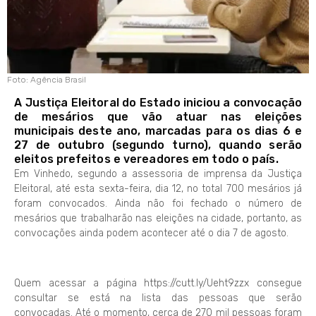
Foto: Agência Brasil
A Justiça Eleitoral do Estado iniciou a convocação
de mesários que vão atuar nas eleições
municipais deste ano, marcadas para os dias 6 e
27 de outubro (segundo turno), quando serão
eleitos prefeitos e vereadores em todo o país.
Em Vinhedo, segundo a assessoria de imprensa da Justiça
Eleitoral, até esta sexta-feira, dia 12, no total 700 mesários já
foram convocados. Ainda não foi fechado o número de
mesários que trabalharão nas eleições na cidade, portanto, as
convocações ainda podem acontecer até o dia 7 de agosto.
Quem acessar a página https://cutt.ly/Ueht9zzx consegue
consultar se está na lista das pessoas que serão
convocadas. Até o momento, cerca de 270 mil pessoas foram