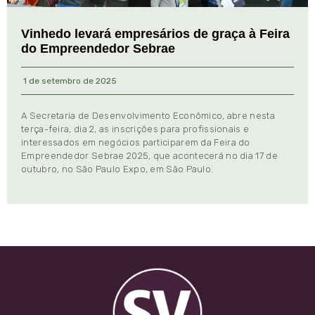
Vinhedo levará empresários de graça à Feira
do Empreendedor Sebrae
1 de setembro de 2025
A Secretaria de Desenvolvimento Econômico, abre nesta
terça-feira, dia 2, as inscrições para profissionais e
interessados em negócios participarem da Feira do
Empreendedor Sebrae 2025, que acontecerá no dia 17 de
outubro, no São Paulo Expo, em São Paulo.