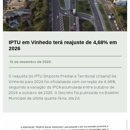
IPTU em Vinhedo terá reajuste de 4,68% em
2026
15 de dezembro de 2025
O reajuste do IPTU (Imposto Predial e Territorial Urbano) de
Vinhedo para 2026 foi oficializado com correção de 4,68%,
seguindo a variação do IPCA acumulada entre outubro de
2024 e outubro de 2025. O Decreto foi publicado no Boletim
Municipal da última quarta-feira, dia 26.