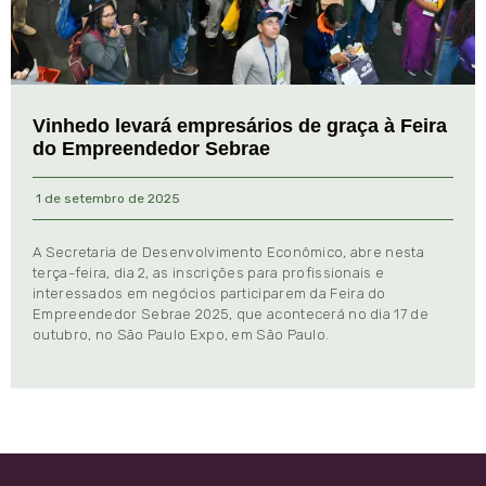
Vinhedo levará empresários de graça à Feira
do Empreendedor Sebrae
1 de setembro de 2025
A Secretaria de Desenvolvimento Econômico, abre nesta
terça-feira, dia 2, as inscrições para profissionais e
interessados em negócios participarem da Feira do
Empreendedor Sebrae 2025, que acontecerá no dia 17 de
outubro, no São Paulo Expo, em São Paulo.