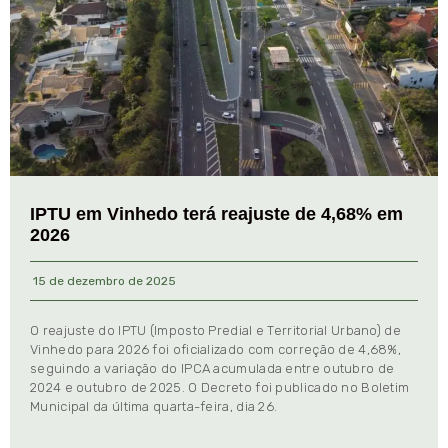
IPTU em Vinhedo terá reajuste de 4,68% em
2026
15 de dezembro de 2025
O reajuste do IPTU (Imposto Predial e Territorial Urbano) de
Vinhedo para 2026 foi oficializado com correção de 4,68%,
seguindo a variação do IPCA acumulada entre outubro de
2024 e outubro de 2025. O Decreto foi publicado no Boletim
Municipal da última quarta-feira, dia 26.