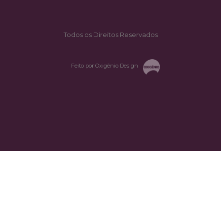
Todos os Direitos Reservados
Feito por Oxigênio Design