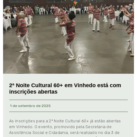
2ª Noite Cultural 60+ em Vinhedo está com
inscrições abertas
1 de setembro de 2025
As inscrições para a 2ª Noite Cultural 60+ já estão abertas
em Vinhedo. O evento, promovido pela Secretaria de
Assistência Social e Cidadania, será realizado no dia 3 de