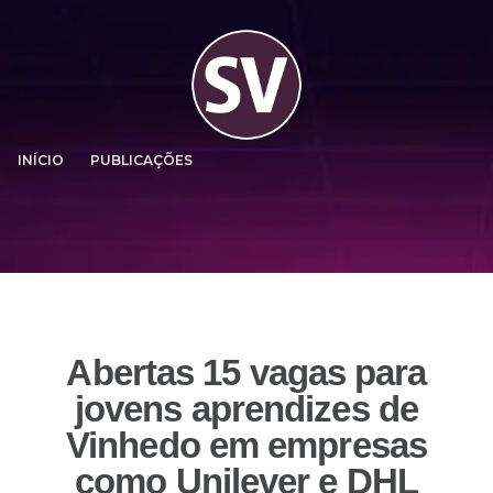
INÍCIO
PUBLICAÇÕES
Abertas 15 vagas para
jovens aprendizes de
Vinhedo em empresas
como Unilever e DHL