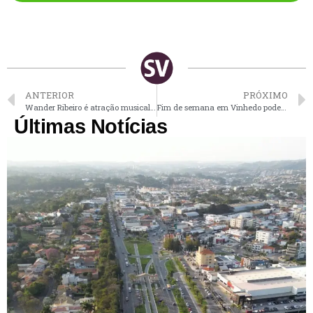
ANTERIOR
PRÓXIMO
Wander Ribeiro é atração musical nesta quinta na Feira Noturna nos Três Irmãos em Vinhedo
Fim de semana em Vinhedo pode ter calor e dias ensolarados
Últimas Notícias