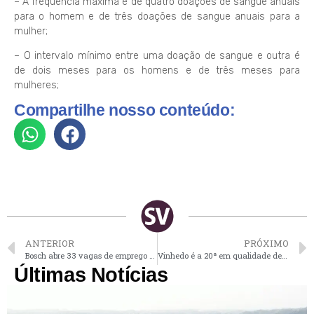
– A frequência máxima é de quatro doações de sangue anuais
para o homem e de três doações de sangue anuais para a
mulher;
– O intervalo mínimo entre uma doação de sangue e outra é
de dois meses para os homens e de três meses para
mulheres;
Compartilhe nosso conteúdo:
ANTERIOR
PRÓXIMO
Bosch abre 33 vagas de emprego e oportunidades de estágio
Vinhedo é a 20ª em qualidade de vida do Brasil, segundo pesquisa de progresso social
Últimas Notícias