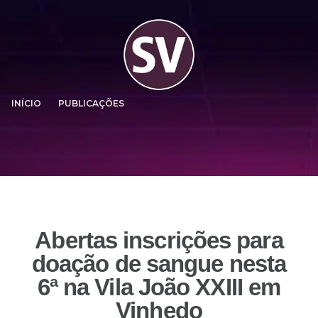
INÍCIO
PUBLICAÇÕES
Abertas inscrições para
doação de sangue nesta
6ª na Vila João XXIII em
Vinhedo