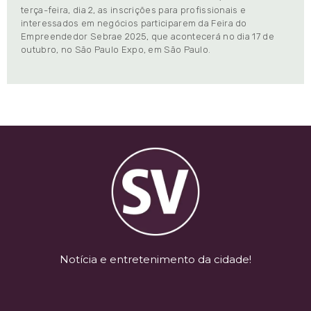
terça-feira, dia 2, as inscrições para profissionais e
interessados em negócios participarem da Feira do
Empreendedor Sebrae 2025, que acontecerá no dia 17 de
outubro, no São Paulo Expo, em São Paulo.
Notícia e entretenimento da cidade!