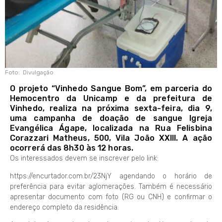
Foto: Divulgação
O projeto “Vinhedo Sangue Bom”, em parceria do
Hemocentro da Unicamp e da prefeitura de
Vinhedo, realiza na próxima sexta-feira, dia 9,
uma campanha de doação de sangue Igreja
Evangélica Ágape, localizada na Rua Felisbina
Corazzari Matheus, 500, Vila João XXIII. A ação
ocorrerá das 8h30 às 12 horas.
Os interessados devem se inscrever pelo link:
https://encurtador.com.br/23NjY agendando o horário de
preferência para evitar aglomerações. Também é necessário
apresentar documento com foto (RG ou CNH) e confirmar o
endereço completo da residência.