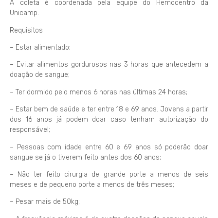
A coleta é coordenada pela equipe do Hemocentro da
Unicamp.
Requisitos
– Estar alimentado;
– Evitar alimentos gordurosos nas 3 horas que antecedem a
doação de sangue;
– Ter dormido pelo menos 6 horas nas últimas 24 horas;
– Estar bem de saúde e ter entre 18 e 69 anos. Jovens a partir
dos 16 anos já podem doar caso tenham autorização do
responsável;
– Pessoas com idade entre 60 e 69 anos só poderão doar
sangue se já o tiverem feito antes dos 60 anos;
– Não ter feito cirurgia de grande porte a menos de seis
meses e de pequeno porte a menos de três meses;
– Pesar mais de 50kg;