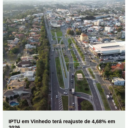
IPTU em Vinhedo terá reajuste de 4,68% em
2026