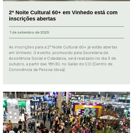
2ª Noite Cultural 60+ em Vinhedo está com
inscrições abertas
1 de setembro de 2025
As inscrições para a 2ª Noite Cultural 60+ já estão abertas
em Vinhedo. O evento, promovido pela Secretaria de
Assistência Social e Cidadania, será realizado no dia 3 de
outubro, a partir das 18h30, no Salão do CCI (Centro de
Convivência da Pessoa Idosa).