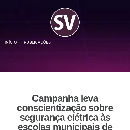
INÍCIO
PUBLICAÇÕES
Campanha leva
conscientização sobre
segurança elétrica às
escolas municipais de