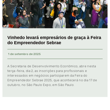
Vinhedo levará empresários de graça à Feira
do Empreendedor Sebrae
1 de setembro de 2025
A Secretaria de Desenvolvimento Econômico, abre nesta
terça-feira, dia 2, as inscrições para profissionais e
interessados em negócios participarem da Feira do
Empreendedor Sebrae 2025, que acontecerá no dia 17 de
outubro, no São Paulo Expo, em São Paulo.