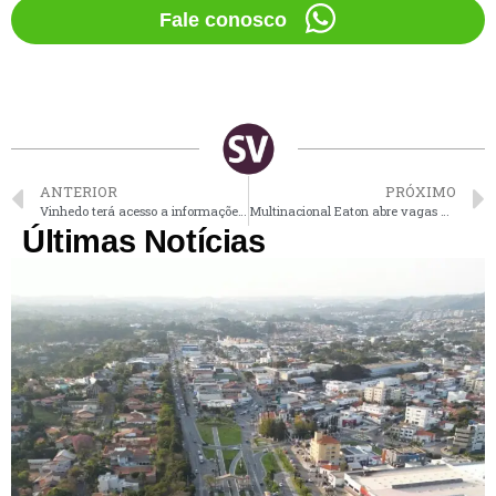
Fale conosco
ANTERIOR
PRÓXIMO
Vinhedo terá acesso a informações criminais privilegiadas do Estado para aumentar a segurança
Multinacional Eaton abre vagas de estágio para mulheres em Valinhos
Últimas Notícias