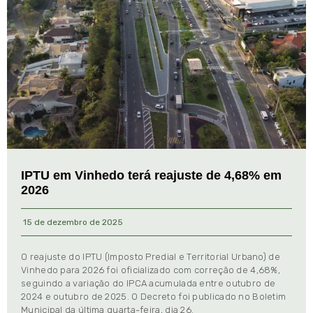
IPTU em Vinhedo terá reajuste de 4,68% em
2026
15 de dezembro de 2025
O reajuste do IPTU (Imposto Predial e Territorial Urbano) de
Vinhedo para 2026 foi oficializado com correção de 4,68%,
seguindo a variação do IPCA acumulada entre outubro de
2024 e outubro de 2025. O Decreto foi publicado no Boletim
Municipal da última quarta-feira, dia 26.