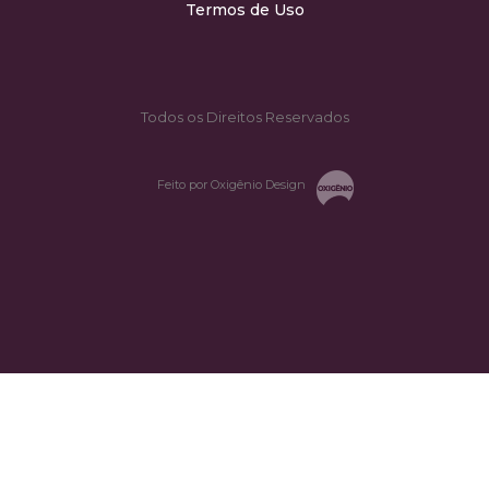
Termos de Uso
Todos os Direitos Reservados
Feito por Oxigênio Design