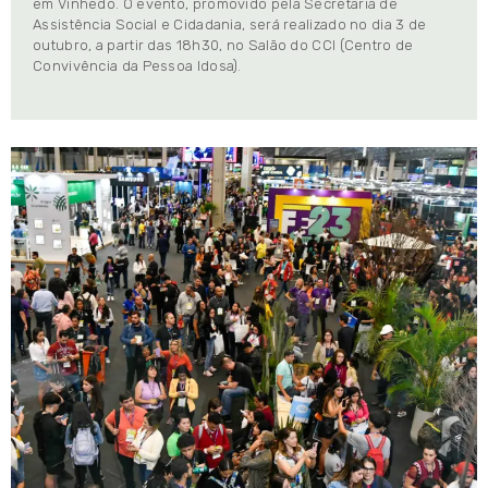
em Vinhedo. O evento, promovido pela Secretaria de
Assistência Social e Cidadania, será realizado no dia 3 de
outubro, a partir das 18h30, no Salão do CCI (Centro de
Convivência da Pessoa Idosa).