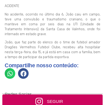
ACIDENTE
No acidente, ocorrido no último dia 6, João caiu em campo,
teve uma convulsão e traumatismo craniano, o que o
manteve em coma por seis dias na UTI (Unidade de
Tratamento Intensivo) da Santa Casa de Valinhos, onde foi
internado em estado grave.
João, que faz parte do elenco do o time de futebol amador
Dragões Vermelhos Futebol Clube, recebeu alta hospitalar
nesta terça-feira, dia 15, e já está em casa com a família, bem
a tempo de participar da partida esportiva.
Compartilhe nosso conteúdo:
Redes Socias
SEGUIR