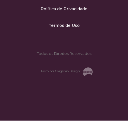
Política de Privacidade
Termos de Uso
Todos os Direitos Reservados
Feito por Oxigênio Design