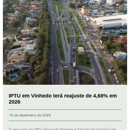
IPTU em Vinhedo terá reajuste de 4,68% em
2026
15 de dezembro de 2025
O reajuste do IPTU (Imposto Predial e Territorial Urbano) de