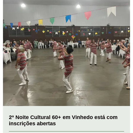
2ª Noite Cultural 60+ em Vinhedo está com
inscrições abertas