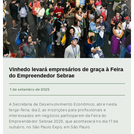
Vinhedo levará empresários de graça à Feira
do Empreendedor Sebrae
1 de setembro de 2025
A Secretaria de Desenvolvimento Econômico, abre nesta
terça-feira, dia 2, as inscrições para profissionais e
interessados em negócios participarem da Feira do
Empreendedor Sebrae 2025, que acontecerá no dia 17 de
outubro, no São Paulo Expo, em São Paulo.