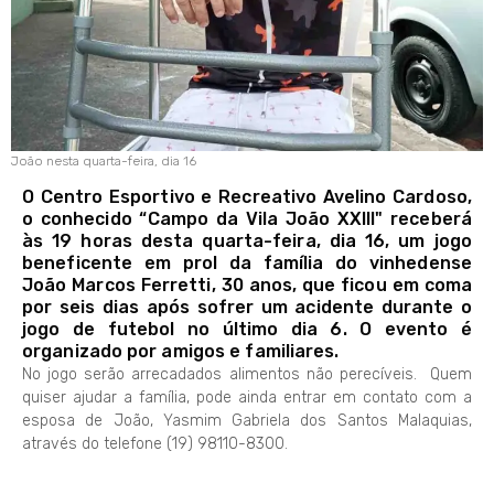
João nesta quarta-feira, dia 16
O Centro Esportivo e Recreativo Avelino Cardoso,
o conhecido “Campo da Vila João XXIII" receberá
às 19 horas desta quarta-feira, dia 16, um jogo
beneficente em prol da família do vinhedense
João Marcos Ferretti, 30 anos, que ficou em coma
por seis dias após sofrer um acidente durante o
jogo de futebol no último dia 6. O evento é
organizado por amigos e familiares.
No jogo serão arrecadados alimentos não perecíveis. Quem
quiser ajudar a família, pode ainda entrar em contato com a
esposa de João, Yasmim Gabriela dos Santos Malaquias,
através do telefone (19) 98110-8300.