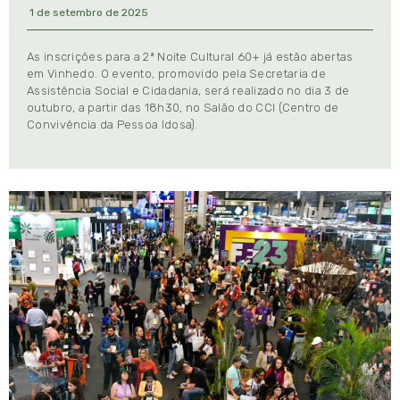
1 de setembro de 2025
As inscrições para a 2ª Noite Cultural 60+ já estão abertas
em Vinhedo. O evento, promovido pela Secretaria de
Assistência Social e Cidadania, será realizado no dia 3 de
outubro, a partir das 18h30, no Salão do CCI (Centro de
Convivência da Pessoa Idosa).