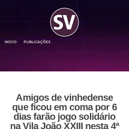
INÍCIO
PUBLICAÇÕES
Amigos de vinhedense
que ficou em coma por 6
dias farão jogo solidário
na Vila João XXIII nesta 4ª