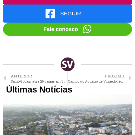
SEGUIR
Fale conosco
ANTERIOR
PRÓXIMO
Saint-Gobain abre 26 vagas em 8 funções diferentes com oportunidades para Vinhedo
Campo do Aquário de Vinhedo recebe reforma de R$ 274 mil
Últimas Notícias