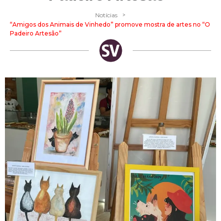
>
Notícias
“Amigos dos Animais de Vinhedo” promove mostra de artes no “O
Padeiro Artesão”