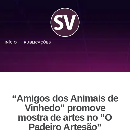
INÍCIO
PUBLICAÇÕES
“Amigos dos Animais de
Vinhedo” promove
mostra de artes no “O
Padeiro Artesão”