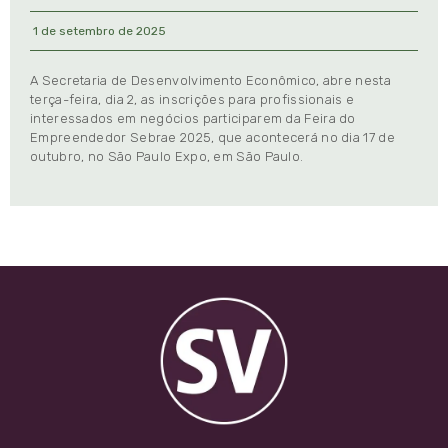
1 de setembro de 2025
A Secretaria de Desenvolvimento Econômico, abre nesta
terça-feira, dia 2, as inscrições para profissionais e
interessados em negócios participarem da Feira do
Empreendedor Sebrae 2025, que acontecerá no dia 17 de
outubro, no São Paulo Expo, em São Paulo.