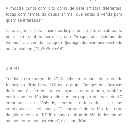
A mostra conta com oito obras de sete artistas diferentes,
todas com temas da causa animal, que estão à venda para
quem se interessar.
Caso algum artista queira participar do projeto social, basta
entrar em contato com o grupo “Amigos dos Animais de
Vinhedo” através do Instagram @amigosdosanimaisdevinhedo
ou do telefone (11) 99985-6481.
GRUPO
Fundado em março de 2023 pelo empresário do ramo da
tecnologia, Júlio Cesar D´Auria, o grupo “Amigos dos Animais
de Vinhedo”, além de fornecer ajuda aos protetores, também
conta com cartão fidelidade que tem apoio de mais de 50
empresas de Vinhedo, como restaurantes, clínicas
veterinárias e pet-shops. “O portador do cartão faz uma
doação mensal de R$ 10 e pode usufruir de 5% de descontos
nessas empresas parceiras”, explicou Júlio.