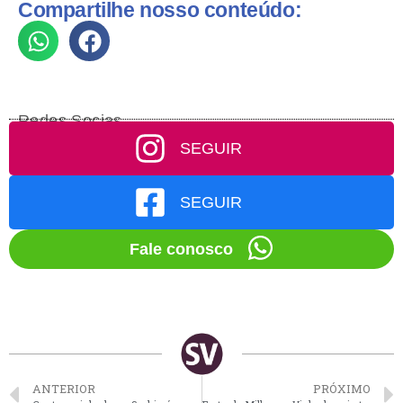
Compartilhe nosso conteúdo:
Redes Socias
SEGUIR
SEGUIR
Fale conosco
ANTERIOR
PRÓXIMO