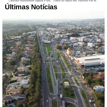
Cantora vinhedense Sophia é uma das atrações musicais deste sábado na Festa do Milho em Vinhedo
Festa do Milho em Vinhedo vai até este domingo
Últimas Notícias