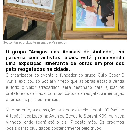
(Foto: Amigo dos Animais de Vinhedo)
O grupo “Amigos dos Animais de Vinhedo”, em
parceria com artistas locais, está promovendo
uma exposição itinerante de obras em prol dos
pets resgatados na cidade.
O organizador do evento e fundador do grupo, Júlio Cesar D
´Auria, explicou ao Social Vinhedo que as obras estão à venda
e todo o valor arrecadado será destinado para ajudar os
protetores da cidade, com os custos de resgate, alimentação
e remédios para os animais.
No momento, a exposição está no estabelecimento “O Padeiro
Artesão”, localizado na Avenida Benedito Storani, 999, na Nova
Vinhedo, onde ficará até o dia 17 deste mês. Os próximos
locais serão divulgados posteriormente pelo grupo.