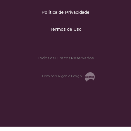
Política de Privacidade
Termos de Uso
Todos os Direitos Reservados
Feito por Oxigênio Design