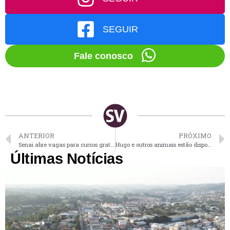
SEGUIR
Fale conosco
ANTERIOR
PRÓXIMO
Senai abre vagas para cursos gratuitos de robótica, criação de sites e administração de redes
Hugo e outros animais estão disponíveis para adoção
Últimas Notícias