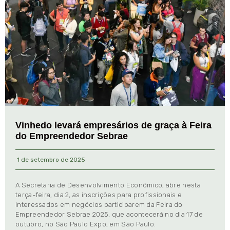
Vinhedo levará empresários de graça à Feira
do Empreendedor Sebrae
1 de setembro de 2025
A Secretaria de Desenvolvimento Econômico, abre nesta
terça-feira, dia 2, as inscrições para profissionais e
interessados em negócios participarem da Feira do
Empreendedor Sebrae 2025, que acontecerá no dia 17 de
outubro, no São Paulo Expo, em São Paulo.