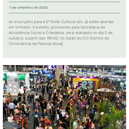
1 de setembro de 2025
As inscrições para a 2ª Noite Cultural 60+ já estão abertas
em Vinhedo. O evento, promovido pela Secretaria de
Assistência Social e Cidadania, será realizado no dia 3 de
outubro, a partir das 18h30, no Salão do CCI (Centro de
Convivência da Pessoa Idosa).