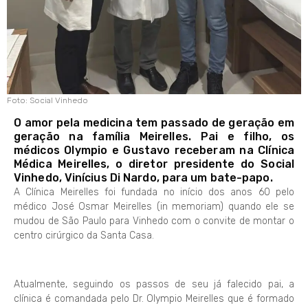
Foto: Social Vinhedo
O amor pela medicina tem passado de geração em
geração na família Meirelles. Pai e filho, os
médicos Olympio e Gustavo receberam na Clínica
Médica Meirelles, o diretor presidente do Social
Vinhedo, Vinícius Di Nardo, para um bate-papo.
A Clínica Meirelles foi fundada no início dos anos 60 pelo
médico José Osmar Meirelles (in memoriam) quando ele se
mudou de São Paulo para Vinhedo com o convite de montar o
centro cirúrgico da Santa Casa.
Atualmente, seguindo os passos de seu já falecido pai, a
clínica é comandada pelo Dr. Olympio Meirelles que é formado