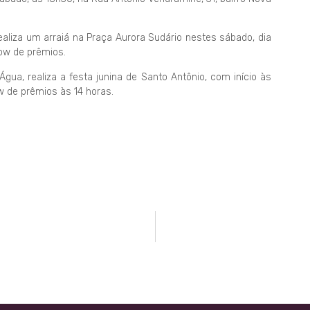
aliza um arraiá na Praça Aurora Sudário nestes sábado, dia
how de prêmios.
gua, realiza a festa junina de Santo Antônio, com início às
 de prêmios às 14 horas.