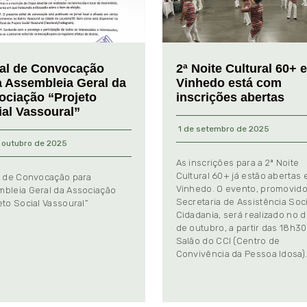
tal de Convocação
2ª Noite Cultural 60+ 
a Assembleia Geral da
Vinhedo está com
ociação “Projeto
inscrições abertas
ial Vassoural”
1 de setembro de 2025
 outubro de 2025
As inscrições para a 2ª Noite
Cultural 60+ já estão abertas
l de Convocação para
Vinhedo. O evento, promovido
bleia Geral da Associação
Secretaria de Assistência Soci
eto Social Vassoural”
Cidadania, será realizado no d
de outubro, a partir das 18h30
Salão do CCI (Centro de
Convivência da Pessoa Idosa)