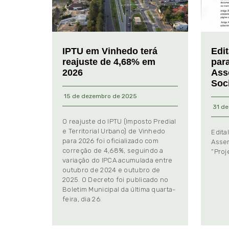
IPTU em Vinhedo terá
Edi
reajuste de 4,68% em
par
2026
Ass
Soc
15 de dezembro de 2025
31 de
O reajuste do IPTU (Imposto Predial
e Territorial Urbano) de Vinhedo
Edita
para 2026 foi oficializado com
Assem
correção de 4,68%, seguindo a
“Proj
variação do IPCA acumulada entre
outubro de 2024 e outubro de
2025. O Decreto foi publicado no
Boletim Municipal da última quarta-
feira, dia 26.