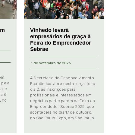
em
Vinhedo levará
empresários de graça à
Feira do Empreendedor
Sebrae
1 de setembro de 2025
 em
A Secretaria de Desenvolvimento
 pela
Econômico, abre nesta terça-feira,
al e
dia 2, as inscrições para
ia 3
profissionais e interessados em
, no
negócios participarem da Feira do
Empreendedor Sebrae 2025, que
.
acontecerá no dia 17 de outubro,
no São Paulo Expo, em São Paulo.