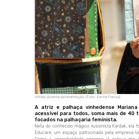
Artista durante apresentação (Foto: Karina França)
A atriz e palhaça vinhedense Mariana
acessível para todos, soma mais de 40 t
focados na palhaçaria feminista.
Neta do conhecido mágico ilusionista Kardak, ela
Educare, um espaço patrocinado pela empresa Un