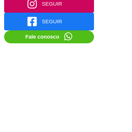
SEGUIR
SEGUIR
Fale conosco