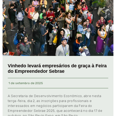
Vinhedo levará empresários de graça à Feira
do Empreendedor Sebrae
1 de setembro de 2025
A Secretaria de Desenvolvimento Econômico, abre nesta
terça-feira, dia 2, as inscrições para profissionais e
interessados em negócios participarem da Feira do
Empreendedor Sebrae 2025, que acontecerá no dia 17 de
outubro, no São Paulo Expo, em São Paulo.