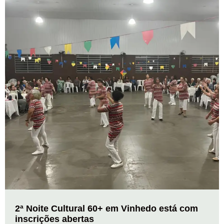
2ª Noite Cultural 60+ em Vinhedo está com
inscrições abertas