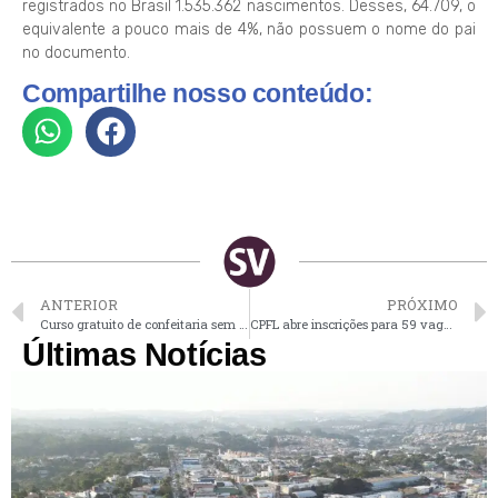
registrados no Brasil 1.535.362 nascimentos. Desses, 64.709, o
equivalente a pouco mais de 4%, não possuem o nome do pai
no documento.
Compartilhe nosso conteúdo:
ANTERIOR
PRÓXIMO
Curso gratuito de confeitaria sem glúten e lactose está com inscrições abertas em Vinhedo
CPFL abre inscrições para 59 vagas de estágio em nível médio e superior
Últimas Notícias