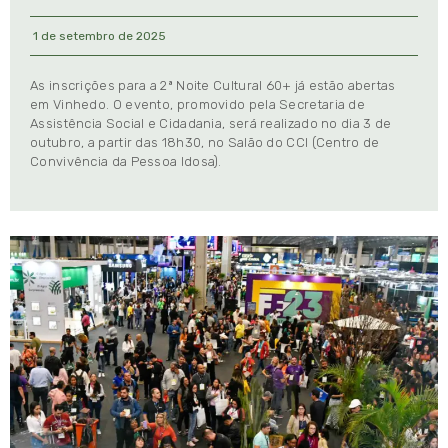
1 de setembro de 2025
As inscrições para a 2ª Noite Cultural 60+ já estão abertas
em Vinhedo. O evento, promovido pela Secretaria de
Assistência Social e Cidadania, será realizado no dia 3 de
outubro, a partir das 18h30, no Salão do CCI (Centro de
Convivência da Pessoa Idosa).