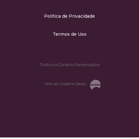
Política de Privacidade
Termos de Uso
Todos os Direitos Reservados
Feito por Oxigênio Design