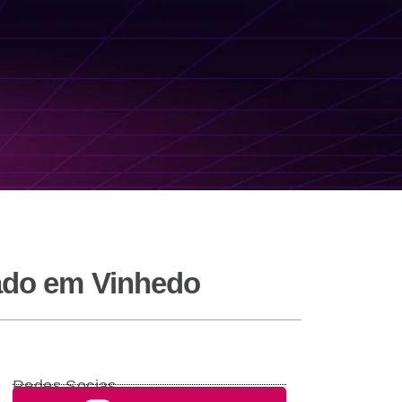
bado em Vinhedo
Redes Socias