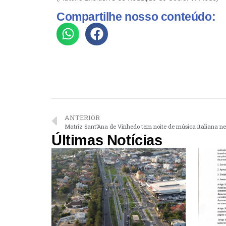
Compartilhe nosso conteúdo:
ANTERIOR
Matriz Sant’Ana de Vinhedo tem noite de música italiana n
Últimas Notícias