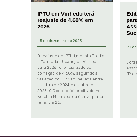
IPTU em Vinhedo terá
Edi
reajuste de 4,68% em
par
2026
Ass
Soc
15 de dezembro de 2025
31 de
O reajuste do IPTU (Imposto Predial
e Territorial Urbano) de Vinhedo
Edita
para 2026 foi oficializado com
Assem
correção de 4,68%, seguindo a
“Proj
variação do IPCA acumulada entre
outubro de 2024 e outubro de
2025. O Decreto foi publicado no
Boletim Municipal da última quarta-
feira, dia 26.