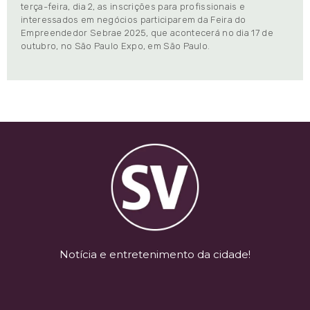
terça-feira, dia 2, as inscrições para profissionais e
interessados em negócios participarem da Feira do
Empreendedor Sebrae 2025, que acontecerá no dia 17 de
outubro, no São Paulo Expo, em São Paulo.
Notícia e entretenimento da cidade!