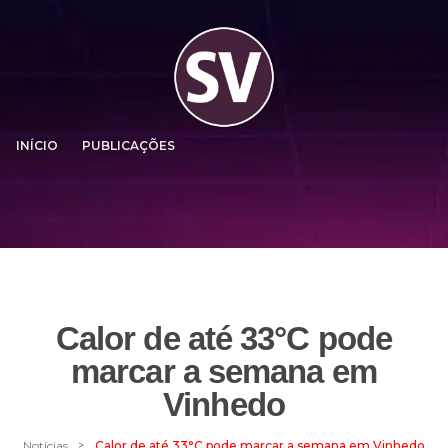
INÍCIO
PUBLICAÇÕES
Calor de até 33°C pode
marcar a semana em
Vinhedo
>
Notícias
Calor de até 33°C pode marcar a semana em Vinhedo