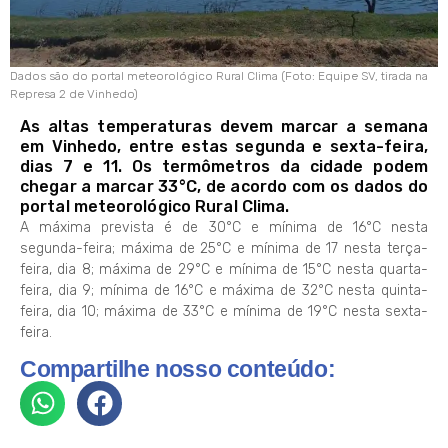
Dados são do portal meteorológico Rural Clima (Foto: Equipe SV, tirada na
Represa 2 de Vinhedo)
As altas temperaturas devem marcar a semana
em Vinhedo, entre estas segunda e sexta-feira,
dias 7 e 11. Os termômetros da cidade podem
chegar a marcar 33°C, de acordo com os dados do
portal meteorológico Rural Clima.
A máxima prevista é de 30°C e mínima de 16°C nesta
segunda-feira; máxima de 25°C e mínima de 17 nesta terça-
feira, dia 8; máxima de 29°C e mínima de 15°C nesta quarta-
feira, dia 9; mínima de 16°C e máxima de 32°C nesta quinta-
feira, dia 10; máxima de 33°C e mínima de 19°C nesta sexta-
feira.
Compartilhe nosso conteúdo: