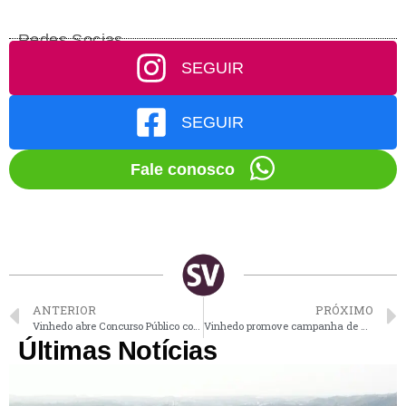
Redes Socias
SEGUIR
SEGUIR
Fale conosco
ANTERIOR
PRÓXIMO
Vinhedo abre Concurso Público com 40 vagas para GCM
Vinhedo promove campanha de doação nesta 6ª
Últimas Notícias