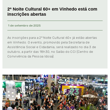
2ª Noite Cultural 60+ em Vinhedo está com
inscrições abertas
1 de setembro de 2025
As inscrições para a 2ª Noite Cultural 60+ já estão abertas
em Vinhedo. O evento, promovido pela Secretaria de
Assistência Social e Cidadania, será realizado no dia 3 de
outubro, a partir das 18h30, no Salão do CCI (Centro de
Convivência da Pessoa Idosa).