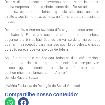
Depois disso, a equipe conversou sobre adotá-lo, e para
nossa surpresa, o nosso chefe concordou. Ele se adaptou de
primeira, costumamos brincar que ele saiu das ruas com
direito a auxílio moradia, comida, uniforme e carteira assinada
[risos].
Desde então, o Asmon faz toda diferença no nosso ambiente
de trabalho. Ele é um cachorro extremamente carinhoso,
bagunceiro e brincalhão. Quando ele vai se deitar na poltrona
que tem na recepção para tirar seu cochilo da beleza, o nosso
coração parece que vai explodir de fofura.
Aqui é a casa dele, ele fica aqui todos os dias, até nos finais
de semana. Mas claro que um funcionário sempre vem
colocar água e comida para ele e até trazer outros
cachorrinhos para brincar com o Asmon”.
Daniela Mayara Souza
(Matéria Exclusiva da Redação do Social Vinhedo)
Compartilhe nosso conteúdo: