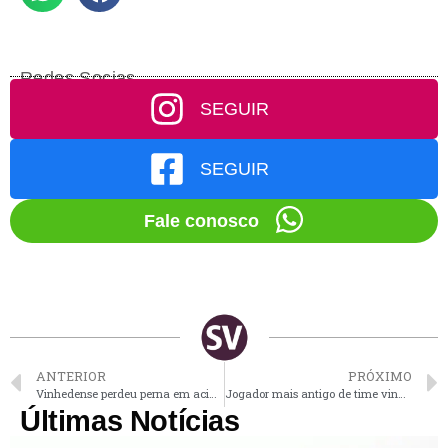
Redes Socias
SEGUIR
SEGUIR
Fale conosco
ANTERIOR
PRÓXIMO
Vinhedense perdeu perna em acidente de moto e precisa de prótese
Jogador mais antigo de time vinhedense disputa Liga de Vôlei pela 4ª vez
Últimas Notícias