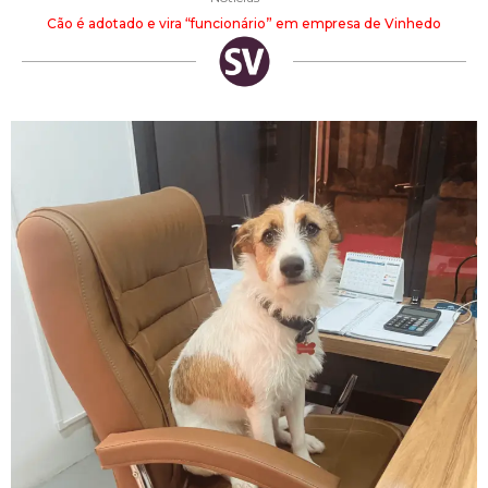
Cão é adotado e vira “funcionário” em empresa de Vinhedo