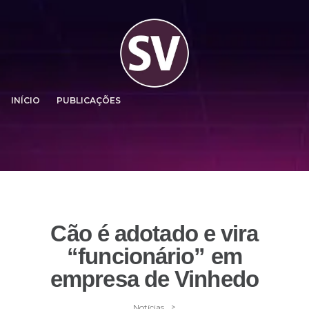
INÍCIO
PUBLICAÇÕES
Cão é adotado e vira
“funcionário” em
empresa de Vinhedo
>
Notícias