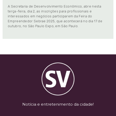
A Secretaria de Desenvolvimento Econômico, abre nesta
terça-feira, dia 2, as inscrições para profissionais e
interessados em negócios participarem da Feira do
Empreendedor Sebrae 2025, que acontecerá no dia 17 de
outubro, no São Paulo Expo, em São Paulo.
Notícia e entretenimento da cidade!