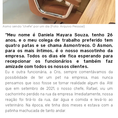
Asmo sendo “chefe” por um dia (Foto: Arquivo Pessoal)
“Meu nome é Daniela Mayara Souza, tenho 26
anos, e o meu colega de trabalho preferido tem
quatro patas e se chama Asmontreco. O Asmon,
para os mais íntimos, é o nosso mascotinho da
empresa. Todos os dias ele fica esperando para
recepcionar os funcionários e também faz
amizade com todos os nossos clientes.
Eu e outra funcionária, a Cris, sempre comentávamos da
possibilidade de ter um pet na empresa, mas nunca
pensamos que isso fosse se tornar realidade algum dia. Até
que em setembro de 2021, o nosso chefe, Rafael, viu um
cachorrinho perdido na rua da empresa. Imediatamente, nossa
reação foi tirá-lo da rua, dar água e comida e levá-lo ao
veterinário. Na época, ele tinha dois meses e estava com a
patinha machucada de tanto andar.