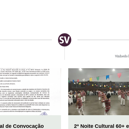
Vinhedo 
tal de Convocação
2ª Noite Cultural 60+ 