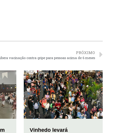
PRÓXIMO
libera vacinação contra gripe para pessoas acima de 6 meses
em
Vinhedo levará