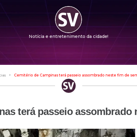
Notícia e entretenimento da cidade!
>
cias
Cemitério de Campinas terá passeio assombrado neste fim de s
nas terá passeio assombrado 