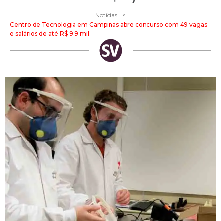
>
Notícias
Centro de Tecnologia em Campinas abre concurso com 49 vagas
e salários de até R$ 9,9 mil