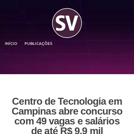
INÍCIO
PUBLICAÇÕES
Centro de Tecnologia em
Campinas abre concurso
com 49 vagas e salários
de até R$ 9,9 mil