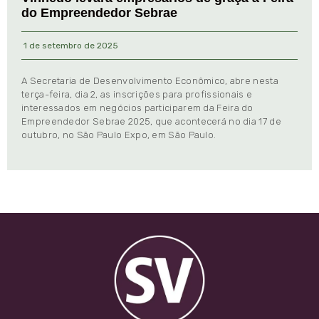
do Empreendedor Sebrae
1 de setembro de 2025
A Secretaria de Desenvolvimento Econômico, abre nesta
terça-feira, dia 2, as inscrições para profissionais e
interessados em negócios participarem da Feira do
Empreendedor Sebrae 2025, que acontecerá no dia 17 de
outubro, no São Paulo Expo, em São Paulo.