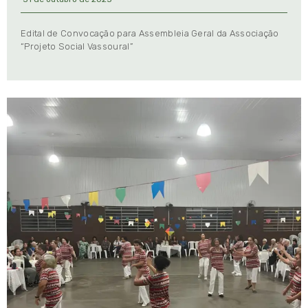
Edital de Convocação para Assembleia Geral da Associação
“Projeto Social Vassoural”