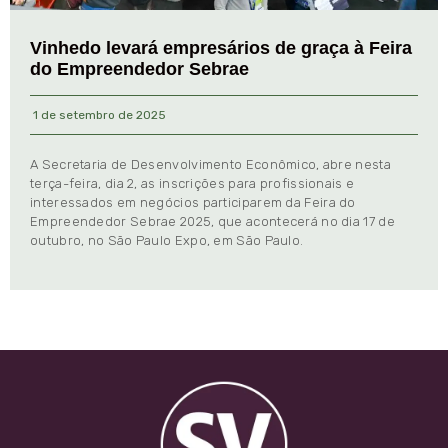
Vinhedo levará empresários de graça à Feira
do Empreendedor Sebrae
1 de setembro de 2025
A Secretaria de Desenvolvimento Econômico, abre nesta
terça-feira, dia 2, as inscrições para profissionais e
interessados em negócios participarem da Feira do
Empreendedor Sebrae 2025, que acontecerá no dia 17 de
outubro, no São Paulo Expo, em São Paulo.