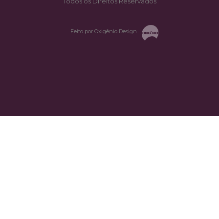
Todos os Direitos Reservados
Feito por Oxigênio Design