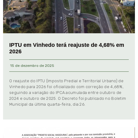
IPTU em Vinhedo terá reajuste de 4,68% em
2026
15 de dezembro de 2025
O reajuste do IPTU (Imposto Predial e Territorial Urbano) de
Vinhedo para 2026 foi oficializado com correção de 4,68%,
seguindo a variação do IPCA acumulada entre outubro de
2024 e outubro de 2025. O Decreto foi publicado no Boletim
Municipal da última quarta-feira, dia 26.