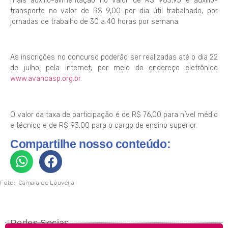
mais auxílio-alimentação no valor de R$ 983,95 e auxílio-
transporte no valor de R$ 9,00 por dia útil trabalhado, por
jornadas de trabalho de 30 a 40 horas por semana.
As inscrições no concurso poderão ser realizadas até o dia 22
de julho, pela internet, por meio do endereço eletrônico
www.avancasp.org.br
.
O valor da taxa de participação é de R$ 76,00 para nível médio
e técnico e de R$ 93,00 para o cargo de ensino superior.
Compartilhe nosso conteúdo:
Foto: Câmara de Louveira
Redes Socias