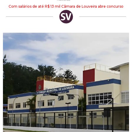
Com salários de até R$ 13 mil Câmara de Louveira abre concurso