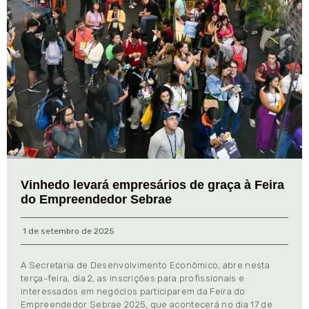
Vinhedo levará empresários de graça à Feira
do Empreendedor Sebrae
1 de setembro de 2025
A Secretaria de Desenvolvimento Econômico, abre nesta
terça-feira, dia 2, as inscrições para profissionais e
interessados em negócios participarem da Feira do
Empreendedor Sebrae 2025, que acontecerá no dia 17 de