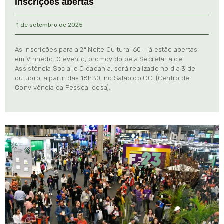
inscrições abertas
1 de setembro de 2025
As inscrições para a 2ª Noite Cultural 60+ já estão abertas
em Vinhedo. O evento, promovido pela Secretaria de
Assistência Social e Cidadania, será realizado no dia 3 de
outubro, a partir das 18h30, no Salão do CCI (Centro de
Convivência da Pessoa Idosa).