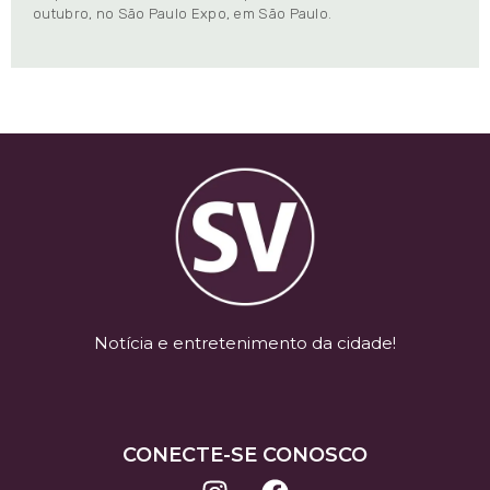
outubro, no São Paulo Expo, em São Paulo.
Notícia e entretenimento da cidade!
CONECTE-SE CONOSCO