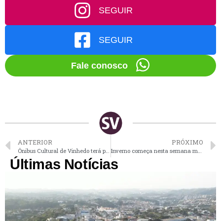
SEGUIR
SEGUIR
Fale conosco
ANTERIOR
PRÓXIMO
Ônibus Cultural de Vinhedo terá passeio gratuito para Avenida Paulista em São Paulo
Inverno começa nesta semana mas deve ter temperaturas de até 31°C em Vinhedo
Últimas Notícias