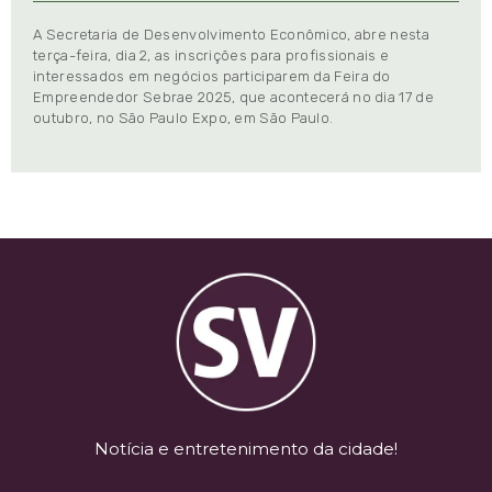
A Secretaria de Desenvolvimento Econômico, abre nesta
terça-feira, dia 2, as inscrições para profissionais e
interessados em negócios participarem da Feira do
Empreendedor Sebrae 2025, que acontecerá no dia 17 de
outubro, no São Paulo Expo, em São Paulo.
Notícia e entretenimento da cidade!