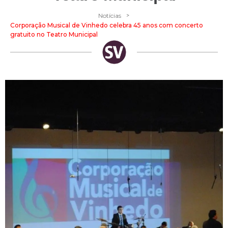
>
Notícias
Corporação Musical de Vinhedo celebra 45 anos com concerto
gratuito no Teatro Municipal