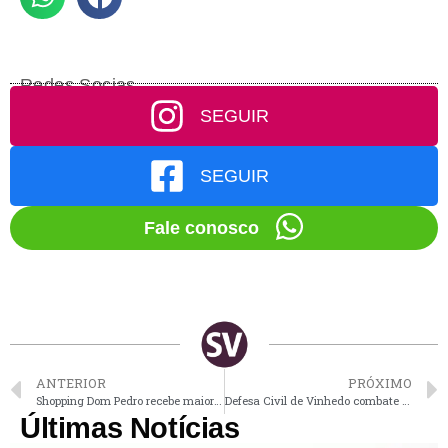
Redes Socias
SEGUIR
SEGUIR
Fale conosco
ANTERIOR
PRÓXIMO
Shopping Dom Pedro recebe maior castelo de infláveis da América Latina para crianças e adultos
Defesa Civil de Vinhedo combate incêndio no Altos do Morumbi
Últimas Notícias