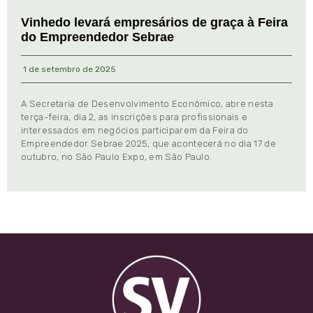
Vinhedo levará empresários de graça à Feira
do Empreendedor Sebrae
1 de setembro de 2025
A Secretaria de Desenvolvimento Econômico, abre nesta
terça-feira, dia 2, as inscrições para profissionais e
interessados em negócios participarem da Feira do
Empreendedor Sebrae 2025, que acontecerá no dia 17 de
outubro, no São Paulo Expo, em São Paulo.