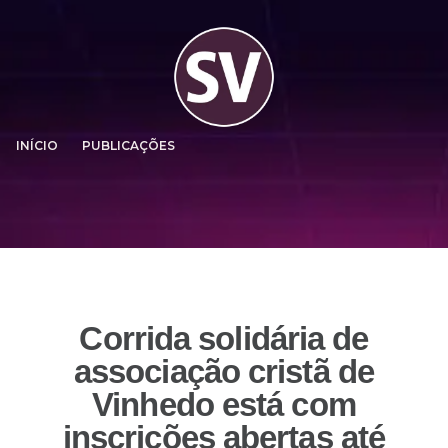
INÍCIO
PUBLICAÇÕES
Corrida solidária de
associação cristã de
Vinhedo está com
inscrições abertas até