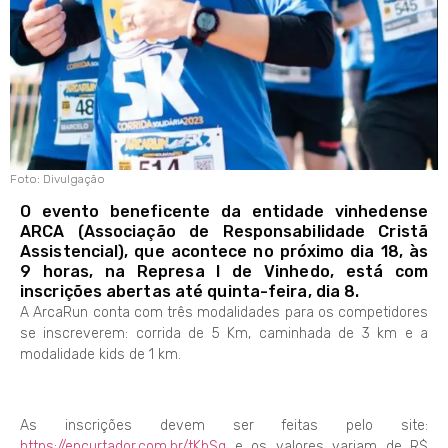
Foto: Divulgação
O evento beneficente da entidade vinhedense
ARCA (Associação de Responsabilidade Cristã
Assistencial), que acontece no próximo dia 18, às
9 horas, na Represa I de Vinhedo, está com
inscrições abertas até quinta-feira, dia 8.
A ArcaRun conta com três modalidades para os competidores
se inscreverem: corrida de 5 Km, caminhada de 3 km e a
modalidade kids de 1 km.
As inscrições devem ser feitas pelo site:
https://encurtador.com.br/tKbSq
e os valores variam de R$