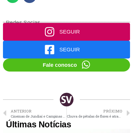
Redes Socias
SEGUIR
SEGUIR
Fale conosco
ANTERIOR
PRÓXIMO
Cinemas de Jundiaí e Campinas têm promoção com meia-entrada em diferentes dias da semana
Chuva de pétalas de flores é atração do Festival da Primavera de Vinhedo
Últimas Notícias