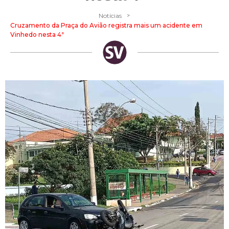
>
Notícias
Cruzamento da Praça do Avião registra mais um acidente em
Vinhedo nesta 4ª