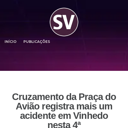
INÍCIO
PUBLICAÇÕES
Cruzamento da Praça do
Avião registra mais um
acidente em Vinhedo
nesta 4ª