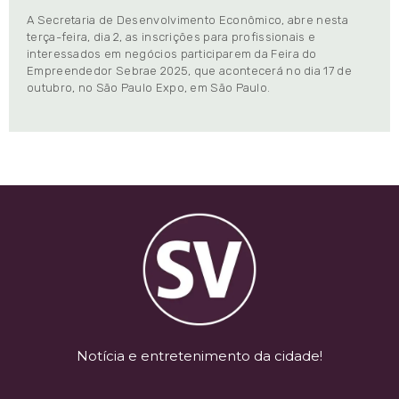
A Secretaria de Desenvolvimento Econômico, abre nesta
terça-feira, dia 2, as inscrições para profissionais e
interessados em negócios participarem da Feira do
Empreendedor Sebrae 2025, que acontecerá no dia 17 de
outubro, no São Paulo Expo, em São Paulo.
Notícia e entretenimento da cidade!