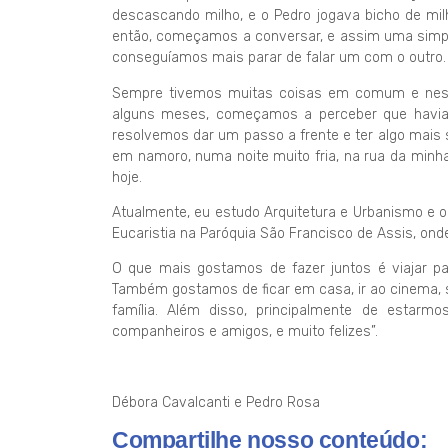
descascando milho, e o Pedro jogava bicho de mi
então, começamos a conversar, e assim uma simple
conseguíamos mais parar de falar um com o outro.
Sempre tivemos muitas coisas em comum e nes
alguns meses, começamos a perceber que havia
resolvemos dar um passo a frente e ter algo mais
em namoro, numa noite muito fria, na rua da minh
hoje.
Atualmente, eu estudo Arquitetura e Urbanismo e 
Eucaristia na Paróquia São Francisco de Assis, on
O que mais gostamos de fazer juntos é viajar pa
Também gostamos de ficar em casa, ir ao cinema,
família. Além disso, principalmente de estar
companheiros e amigos, e muito felizes”.
Débora Cavalcanti e Pedro Rosa
Compartilhe nosso conteúdo: