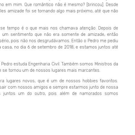
lho em mim. Que romântico não é mesmo? [brincou]. Desde
s amizade foi se tornando algo mais próximo, até que não
se tempo é o que mais nos chamava atenção. Depois de
 um sentimento que não era somente de amizade, então
 sério, pois não nos desgrudávamos. Então o Pedro me pediu
a casa, no dia 6 de setembro de 2018, e estamos juntos até
o Pedro estuda Engenharia Civil. Também somos Ministros da
de se tornou um de nossos lugares mais marcantes.
ra lugares novos, que é um de nossos hobbies favoritos.
 sair com nossos amigos e sempre estarmos junto de nossa
mos juntos um do outro, pois além de namorados somos