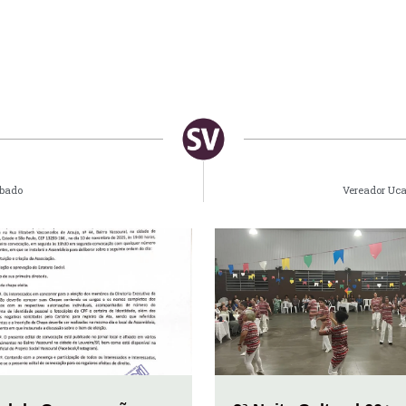
ábado
Vereador Uca