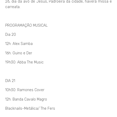
26, dia da avó de Jesus, Padroeira da cidade, haverá missa e
carreata.
PROGRAMAÇÃO MUSICAL
Dia 20
12h: Alex Samba
16h: Guino e Der
19h30: Abba The Music
DIA 21
10h30: Ramones Cover
12h: Banda Cavalo Magro
Blacknails-Metálica/ The Fers