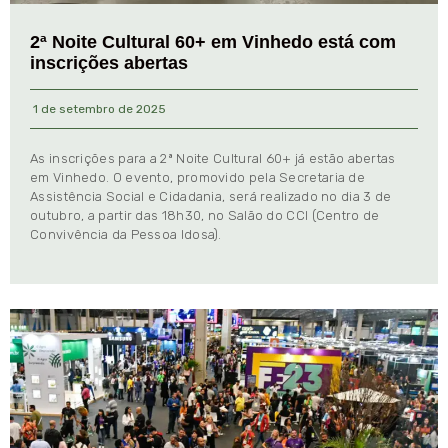
2ª Noite Cultural 60+ em Vinhedo está com
inscrições abertas
1 de setembro de 2025
As inscrições para a 2ª Noite Cultural 60+ já estão abertas
em Vinhedo. O evento, promovido pela Secretaria de
Assistência Social e Cidadania, será realizado no dia 3 de
outubro, a partir das 18h30, no Salão do CCI (Centro de
Convivência da Pessoa Idosa).