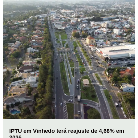
IPTU em Vinhedo terá reajuste de 4,68% em
2026