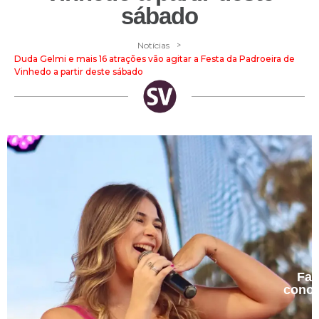
sábado
>
Notícias
Duda Gelmi e mais 16 atrações vão agitar a Festa da Padroeira de
Vinhedo a partir deste sábado
Fal
cono