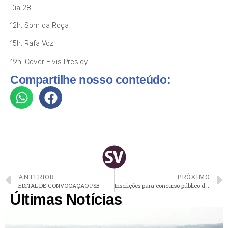
Dia 28
12h: Som da Roça
15h: Rafa Voz
19h: Cover Elvis Presley
Compartilhe nosso conteúdo:
ANTERIOR
PRÓXIMO
EDITAL DE CONVOCAÇÃO PSB
Inscrições para concurso público de Louveira com salários de até R$ 13 mil encerram nesta 2ª
Últimas Notícias