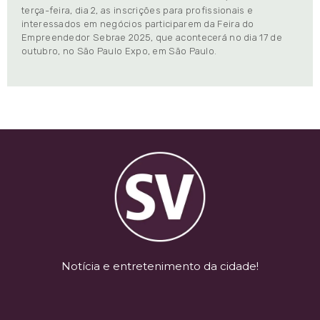
terça-feira, dia 2, as inscrições para profissionais e
interessados em negócios participarem da Feira do
Empreendedor Sebrae 2025, que acontecerá no dia 17 de
outubro, no São Paulo Expo, em São Paulo.
Notícia e entretenimento da cidade!