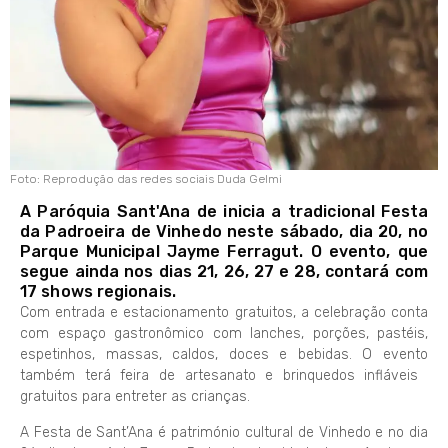
Foto: Reprodução das redes sociais Duda Gelmi
A Paróquia Sant'Ana de inicia a tradicional Festa
da Padroeira de Vinhedo neste sábado, dia 20, no
Parque Municipal Jayme Ferragut. O evento, que
segue ainda nos dias 21, 26, 27 e 28, contará com
17 shows regionais.
Com entrada e estacionamento gratuitos, a celebração conta
com espaço gastronômico com lanches, porções, pastéis,
espetinhos, massas, caldos, doces e bebidas. O evento
também terá feira de artesanato e brinquedos infláveis ​​
gratuitos para entreter as crianças.
A Festa de Sant’Ana é património cultural de Vinhedo e no dia