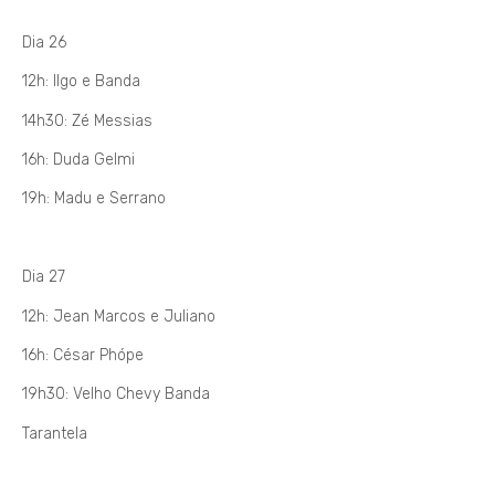
Dia 26
12h: Ilgo e Banda
14h30: Zé Messias
16h: Duda Gelmi
19h: Madu e Serrano
Dia 27
12h: Jean Marcos e Juliano
16h: César Phópe
19h30: Velho Chevy Banda
Tarantela