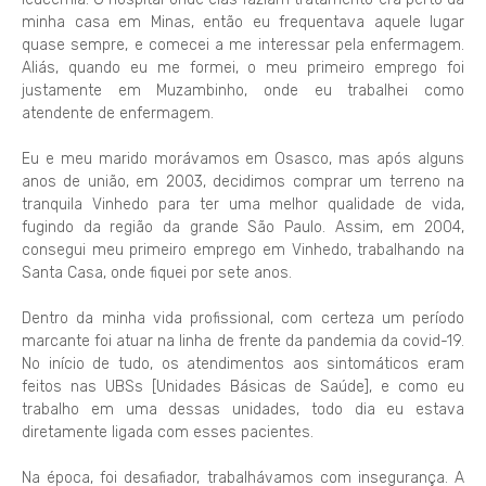
minha casa em Minas, então eu frequentava aquele lugar
quase sempre, e comecei a me interessar pela enfermagem.
Aliás, quando eu me formei, o meu primeiro emprego foi
justamente em Muzambinho, onde eu trabalhei como
atendente de enfermagem.
Eu e meu marido morávamos em Osasco, mas após alguns
anos de união, em 2003, decidimos comprar um terreno na
tranquila Vinhedo para ter uma melhor qualidade de vida,
fugindo da região da grande São Paulo. Assim, em 2004,
consegui meu primeiro emprego em Vinhedo, trabalhando na
Santa Casa, onde fiquei por sete anos.
Dentro da minha vida profissional, com certeza um período
marcante foi atuar na linha de frente da pandemia da covid-19.
No início de tudo, os atendimentos aos sintomáticos eram
feitos nas UBSs [Unidades Básicas de Saúde], e como eu
trabalho em uma dessas unidades, todo dia eu estava
diretamente ligada com esses pacientes.
Na época, foi desafiador, trabalhávamos com insegurança. A