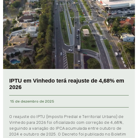
IPTU em Vinhedo terá reajuste de 4,68% em
2026
15 de dezembro de 2025
O reajuste do IPTU (Imposto Predial e Territorial Urbano) de
Vinhedo para 2026 foi oficializado com correção de 4,68%,
seguindo a variação do IPCA acumulada entre outubro de
2024 e outubro de 2025. O Decreto foi publicado no Boletim