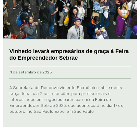
Vinhedo levará empresários de graça à Feira
do Empreendedor Sebrae
1 de setembro de 2025
A Secretaria de Desenvolvimento Econômico, abre nesta
terça-feira, dia 2, as inscrições para profissionais e
interessados em negócios participarem da Feira do
Empreendedor Sebrae 2025, que acontecerá no dia 17 de
outubro, no São Paulo Expo, em São Paulo.