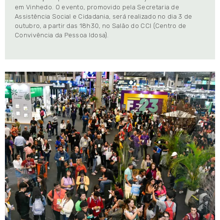
em Vinhedo. O evento, promovido pela Secretaria de
Assistência Social e Cidadania, será realizado no dia 3 de
outubro, a partir das 18h30, no Salão do CCI (Centro de
Convivência da Pessoa Idosa).