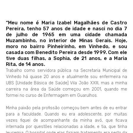
“Meu nome é Maria Izabel Magalhães de Castro
Pereira, tenho 57 anos de idade e nasci no dia 7
de julho de 1965 em uma cidade chamada
Muzambinho, no interior de Minas Gerais. Hoje,
moro no bairro Pinheirinho, em Vinhedo, e sou
casada com Benedito Pereira desde 1999. Com ele
tive duas filhas, a Sophia, de 21 anos, e a Maria
Rita, de 14 anos.
Trabalho como servidora pública na Secretaria Municipal de
Vinhedo há quase 20 anos e atualmente sou enfermeira na
UBS [Unidade Básica de Saúde] Vila João XXIII, mas a minha
carreira na área da Saúde começou em 2001, quando me
formei no curso de Enfermagem em Guarulhos.
Minha paixão pela profissão começou bem antes de eu entrar
para a faculdade. Quando eu era adolescente, por muitas
vezes fiquei de acompanhante da minha avó, que ficava
internada por questões relacionadas a idade, e tia, que tinha
leucemia. O hospital onde elas faziam tratamento era perto da