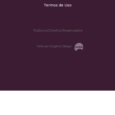
Termos de Uso
Todos os Direitos Reservados
Feito por Oxigênio Design