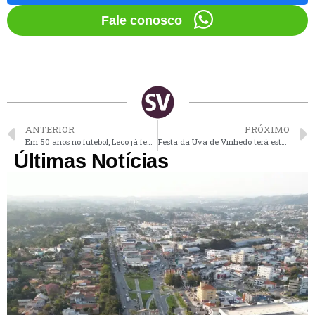
Fale conosco
ANTERIOR
PRÓXIMO
Em 50 anos no futebol, Leco já fez parte de 6 times de Vinhedo
Festa da Uva de Vinhedo terá estacionamento gratuito
Últimas Notícias