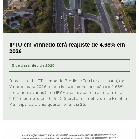
IPTU em Vinhedo terá reajuste de 4,68% em
2026
15 de dezembro de 2025
O reajuste do IPTU (Imposto Predial e Territorial Urbano) de
Vinhedo para 2026 foi oficializado com correção de 4,68%,
seguindo a variação do IPCA acumulada entre outubro de
2024 e outubro de 2025. O Decreto foi publicado no Boletim
Municipal da última quarta-feira, dia 26.