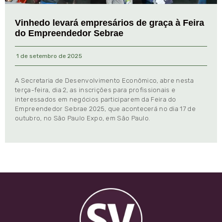
Vinhedo levará empresários de graça à Feira
do Empreendedor Sebrae
1 de setembro de 2025
A Secretaria de Desenvolvimento Econômico, abre nesta
terça-feira, dia 2, as inscrições para profissionais e
interessados em negócios participarem da Feira do
Empreendedor Sebrae 2025, que acontecerá no dia 17 de
outubro, no São Paulo Expo, em São Paulo.