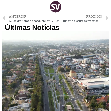
ANTERIOR
PRÓXIMO
Aulas gratuitas de basquete em Vinhedo têm inscrições abertas pelo Instituto Anderson Varejão
ONU Turismo discute estratégias de investimentos para distrito turístico que inclui Vinhedo
Últimas Notícias