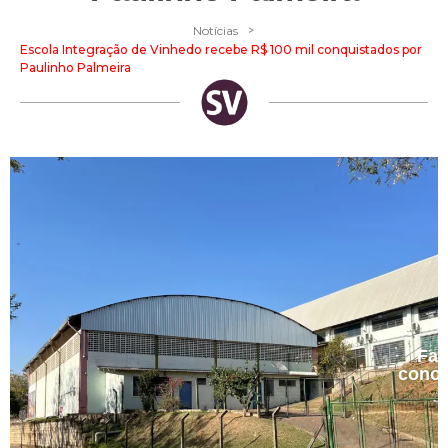
>
Notícias
Escola Integração de Vinhedo recebe R$ 100 mil conquistados por
Paulinho Palmeira
Fal
cono