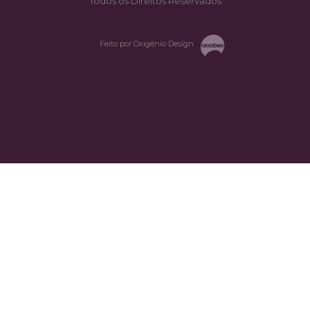
Todos os Direitos Reservados
Feito por Oxigênio Design