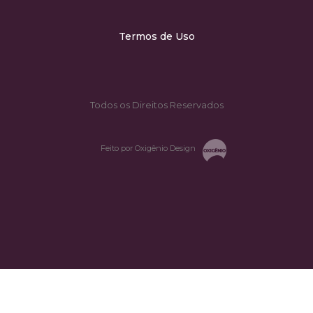
Termos de Uso
Todos os Direitos Reservados
Feito por Oxigênio Design