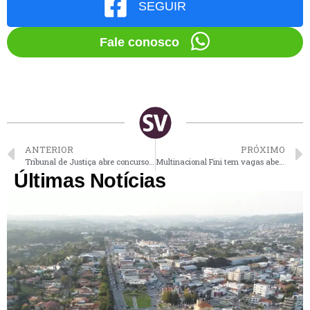
SEGUIR
Fale conosco
ANTERIOR
PRÓXIMO
Tribunal de Justiça abre concurso para 572 vagas de escrevente e salário de R$ 6 mil
Multinacional Fini tem vagas abertas para moradores de Vinhedo e região
Últimas Notícias