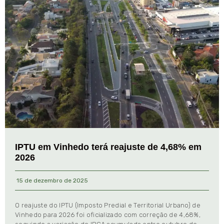
IPTU em Vinhedo terá reajuste de 4,68% em
2026
15 de dezembro de 2025
O reajuste do IPTU (Imposto Predial e Territorial Urbano) de
Vinhedo para 2026 foi oficializado com correção de 4,68%,