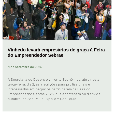
Vinhedo levará empresários de graça à Feira
do Empreendedor Sebrae
1 de setembro de 2025
A Secretaria de Desenvolvimento Econômico, abre nesta
terça-feira, dia 2, as inscrições para profissionais e
interessados em negócios participarem da Feira do
Empreendedor Sebrae 2025, que acontecerá no dia 17 de
outubro, no São Paulo Expo, em São Paulo.