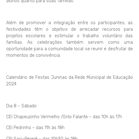
alunos quanto para suas famílias.
Além de promover a integração entre os participantes, as
festividades têm o objetivo de arrecadar recursos para
projetos escolares e estimular o trabalho voluntário das
famílias. As celebrações também servem como uma
oportunidade para a comunidade local se reunir e desfrutar de
momentos de convivência.
Calendário de Festas Juninas da Rede Municipal de Educação
2024
Dia 8 – Sábado
CEI Chapeuzinho Vermelho /Grilo Falante – das 10h às 17h
CEI Pedrinho – das 11h às 18h
CEI Saci-Pererê – das 10h30 às 18h