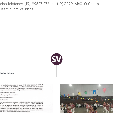
elos telefones (19) 99527-2721 ou (19) 3829-6160. O Centro
Castelo, em Valinhos.
e logística