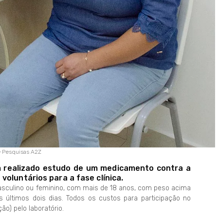
e Pesquisas A2Z
m realizado estudo de um medicamento contra a
oluntários para a fase clínica.
sculino ou feminino, com mais de 18 anos, com peso acima
 últimos dois dias. Todos os custos para participação no
o) pelo laboratório.