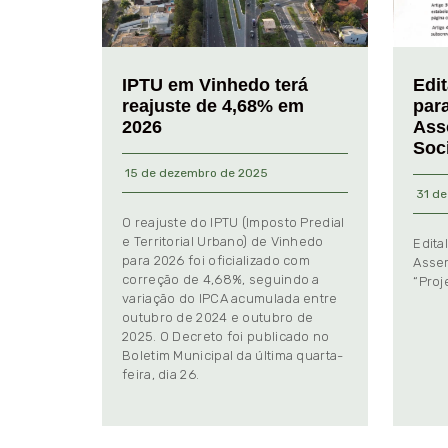
IPTU em Vinhedo terá
Edi
reajuste de 4,68% em
par
2026
Ass
Soc
15 de dezembro de 2025
31 de
O reajuste do IPTU (Imposto Predial
e Territorial Urbano) de Vinhedo
Edita
para 2026 foi oficializado com
Assem
correção de 4,68%, seguindo a
“Proj
variação do IPCA acumulada entre
outubro de 2024 e outubro de
2025. O Decreto foi publicado no
Boletim Municipal da última quarta-
feira, dia 26.