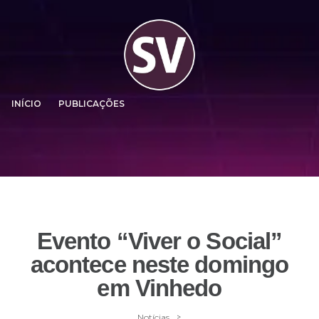
INÍCIO
PUBLICAÇÕES
Evento “Viver o Social”
acontece neste domingo
em Vinhedo
>
Notícias