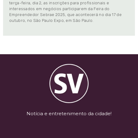
terça-feira, dia 2, as inscrições para profissionais e
interessados em negócios participarem da Feira do
Empreendedor Sebrae 2025, que acontecerá no dia 17 de
outubro, no São Paulo Expo, em São Paulo.
Notícia e entretenimento da cidade!