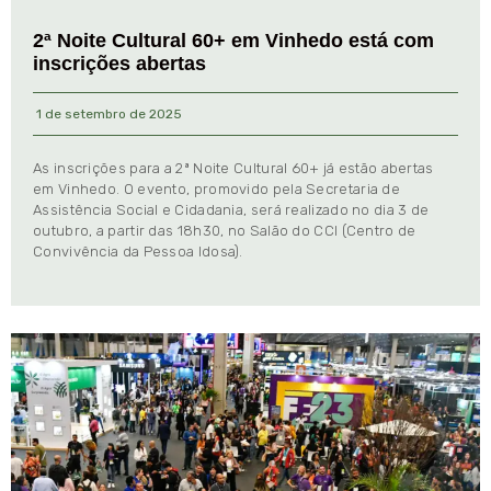
2ª Noite Cultural 60+ em Vinhedo está com
inscrições abertas
1 de setembro de 2025
As inscrições para a 2ª Noite Cultural 60+ já estão abertas
em Vinhedo. O evento, promovido pela Secretaria de
Assistência Social e Cidadania, será realizado no dia 3 de
outubro, a partir das 18h30, no Salão do CCI (Centro de
Convivência da Pessoa Idosa).