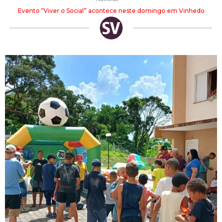
Evento “Viver o Social” acontece neste domingo em Vinhedo