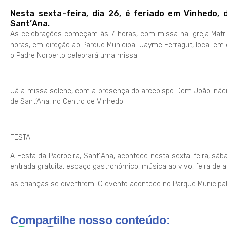
Nesta sexta-feira, dia 26, é feriado em Vinhedo, 
Sant’Ana.
As celebrações começam às 7 horas, com missa na Igreja Matriz,
horas, em direção ao Parque Municipal Jayme Ferragut, local em 
o Padre Norberto celebrará uma missa.
Já a missa solene, com a presença do arcebispo Dom João Inácio
de Sant’Ana, no Centro de Vinhedo.
FESTA
A Festa da Padroeira, Sant´Ana, acontece nesta sexta-feira, sá
entrada gratuita, espaço gastronômico, música ao vivo, feira de 
as crianças se divertirem. O evento acontece no Parque Municipa
Compartilhe nosso conteúdo: