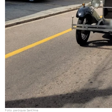
Foto: paróquia Sant’Ana