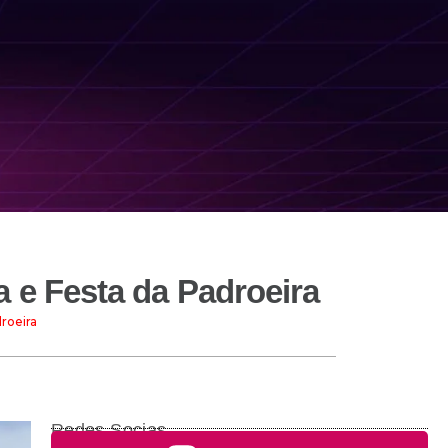
a e Festa da Padroeira
roeira
Redes Socias