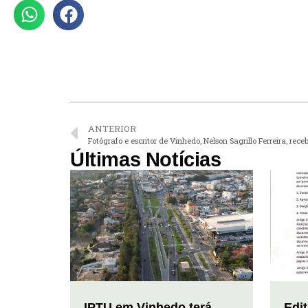
ANTERIOR
Fotógrafo e escritor de Vinhedo, Nelson Sagrillo Ferreira, rec
Últimas Notícias
IPTU em Vinhedo terá
Edi