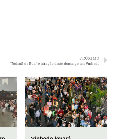
PRÓXIMO
“Rolimã de Rua” é atração deste domingo em Vinhedo
em
Vinhedo levará