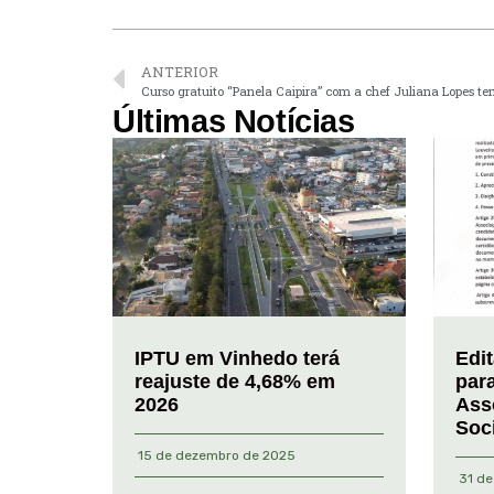
ANTERIOR
Curso gratuito “Panela Caipira” com a chef Juliana Lopes t
Últimas Notícias
IPTU em Vinhedo terá
Edi
reajuste de 4,68% em
par
2026
Ass
Soc
15 de dezembro de 2025
31 de