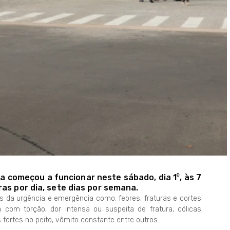
 começou a funcionar neste sábado, dia 1⁰, às 7
as por dia, sete dias por semana.
s da urgência e emergência como: febres, fraturas e cortes
com torção, dor intensa ou suspeita de fratura, cólicas
s fortes no peito, vômito constante entre outros.