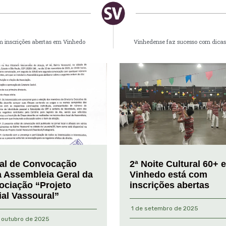
em inscrições abertas em Vinhedo
Vinhedense faz sucesso com dicas
tal de Convocação
2ª Noite Cultural 60+ 
a Assembleia Geral da
Vinhedo está com
ociação “Projeto
inscrições abertas
ial Vassoural”
1 de setembro de 2025
 outubro de 2025