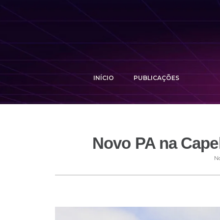
INÍCIO
PUBLICAÇÕES
Novo PA na Capel
No