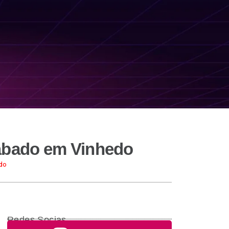
sábado em Vinhedo
do
Redes Socias