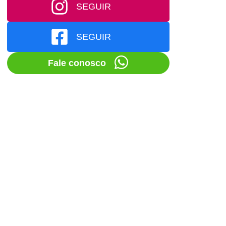
SEGUIR
SEGUIR
Fale conosco