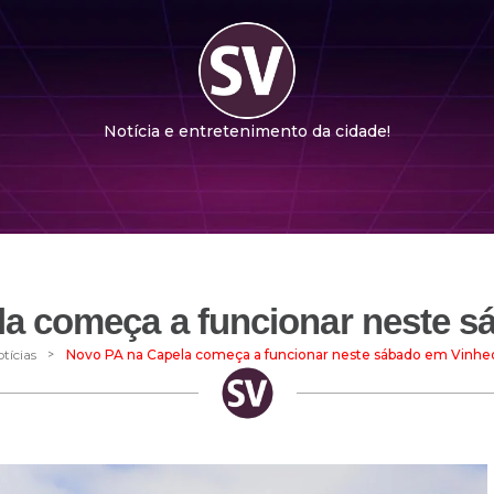
Notícia e entretenimento da cidade!
a começa a funcionar neste 
>
tícias
Novo PA na Capela começa a funcionar neste sábado em Vinhe