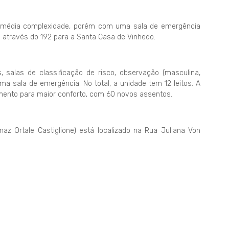
e média complexidade, porém com uma sala de emergência
o através do 192 para a Santa Casa de Vinhedo.
 salas de classificação de risco, observação (masculina,
ma sala de emergência. No total, a unidade tem 12 leitos. A
ento para maior conforto, com 60 novos assentos.
z Ortale Castiglione) está localizado na Rua Juliana Von