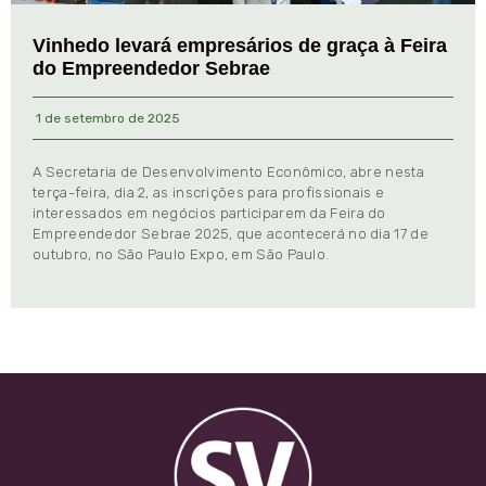
Vinhedo levará empresários de graça à Feira
do Empreendedor Sebrae
1 de setembro de 2025
A Secretaria de Desenvolvimento Econômico, abre nesta
terça-feira, dia 2, as inscrições para profissionais e
interessados em negócios participarem da Feira do
Empreendedor Sebrae 2025, que acontecerá no dia 17 de
outubro, no São Paulo Expo, em São Paulo.