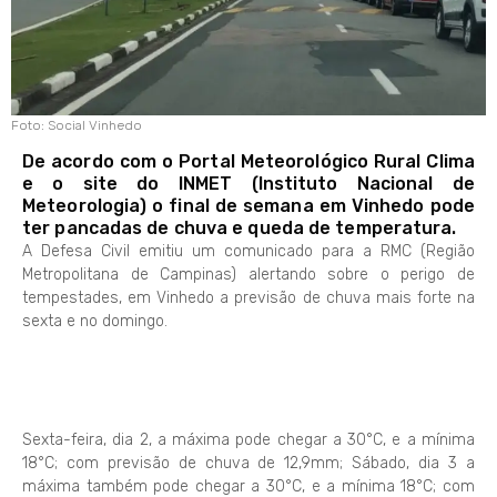
Foto: Social Vinhedo
De acordo com o Portal Meteorológico Rural Clima
e o site do INMET (Instituto Nacional de
Meteorologia) o final de semana em Vinhedo pode
ter pancadas de chuva e queda de temperatura.
A Defesa Civil emitiu um comunicado para a RMC (Região
Metropolitana de Campinas) alertando sobre o perigo de
tempestades, em Vinhedo a previsão de chuva mais forte na
sexta e no domingo.
Sexta-feira, dia 2, a máxima pode chegar a 30°C, e a mínima
18°C; com previsão de chuva de 12,9mm; Sábado, dia 3 a
máxima também pode chegar a 30°C, e a mínima 18°C; com