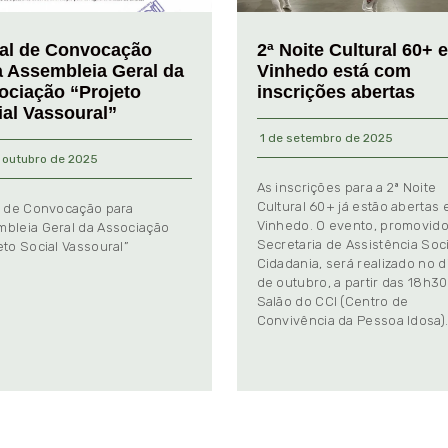
tal de Convocação
2ª Noite Cultural 60+ 
a Assembleia Geral da
Vinhedo está com
ociação “Projeto
inscrições abertas
ial Vassoural”
1 de setembro de 2025
 outubro de 2025
As inscrições para a 2ª Noite
Cultural 60+ já estão abertas
l de Convocação para
Vinhedo. O evento, promovido
bleia Geral da Associação
Secretaria de Assistência Soci
eto Social Vassoural”
Cidadania, será realizado no d
de outubro, a partir das 18h30
Salão do CCI (Centro de
Convivência da Pessoa Idosa)