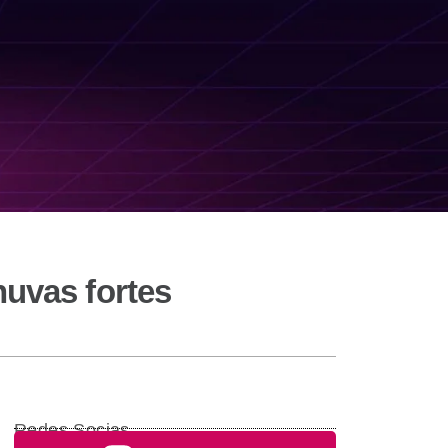
huvas fortes
Redes Socias