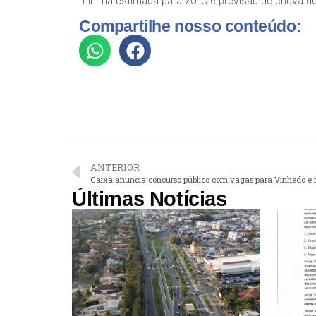
mínima estimada para 20°C e previsão de chuva de
Compartilhe nosso conteúdo:
ANTERIOR
Caixa anuncia concurso público com vagas para Vinhedo e 
Últimas Notícias