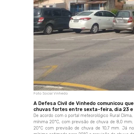
Foto Social Vinhedo
A Defesa Civil de Vinhedo comunicou que
chuvas fortes entre sexta-feira, dia 23 e
De acordo com o portal meteorológico Rural Clima, 
mínima 20°C, com previsão de chuva de 8,0 mm; 
20°C com previsão de chuva de 10,7 mm. Já no