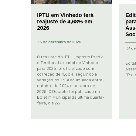
IPTU em Vinhedo terá
Edi
reajuste de 4,68% em
par
2026
Ass
Soc
15 de dezembro de 2025
31 de
O reajuste do IPTU (Imposto Predial
e Territorial Urbano) de Vinhedo
Edita
para 2026 foi oficializado com
Assem
correção de 4,68%, seguindo a
“Proj
variação do IPCA acumulada entre
outubro de 2024 e outubro de
2025. O Decreto foi publicado no
Boletim Municipal da última quarta-
feira, dia 26.