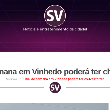
Notícia e entretenimento da cidade!
mana em Vinhedo poderá ter c
>
Notícias
Final de semana em Vinhedo poderá ter chuvas fortes