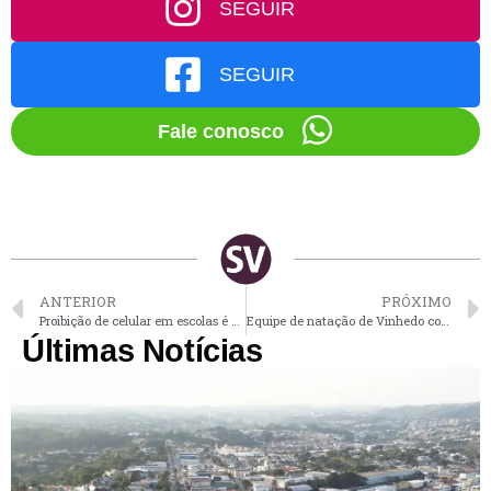
SEGUIR
SEGUIR
Fale conosco
ANTERIOR
PRÓXIMO
Proibição de celular em escolas é aprovada por deputados de SP
Equipe de natação de Vinhedo conquista 15 medalhas em competição regional
Últimas Notícias