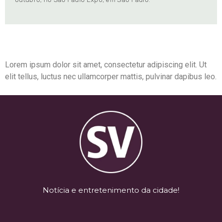
Lorem ipsum dolor sit amet, consectetur adipiscing elit. Ut
elit tellus, luctus nec ullamcorper mattis, pulvinar dapibus leo.
Notícia e entretenimento da cidade!