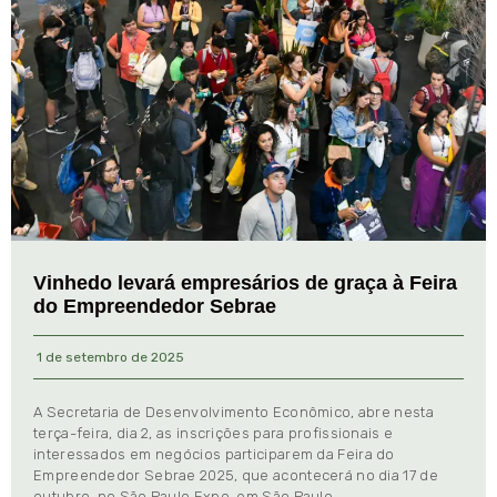
Vinhedo levará empresários de graça à Feira
do Empreendedor Sebrae
1 de setembro de 2025
A Secretaria de Desenvolvimento Econômico, abre nesta
terça-feira, dia 2, as inscrições para profissionais e
interessados em negócios participarem da Feira do
Empreendedor Sebrae 2025, que acontecerá no dia 17 de
outubro, no São Paulo Expo, em São Paulo.