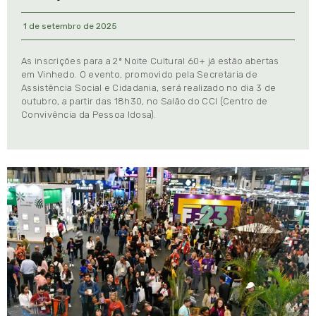
1 de setembro de 2025
As inscrições para a 2ª Noite Cultural 60+ já estão abertas
em Vinhedo. O evento, promovido pela Secretaria de
Assistência Social e Cidadania, será realizado no dia 3 de
outubro, a partir das 18h30, no Salão do CCI (Centro de
Convivência da Pessoa Idosa).