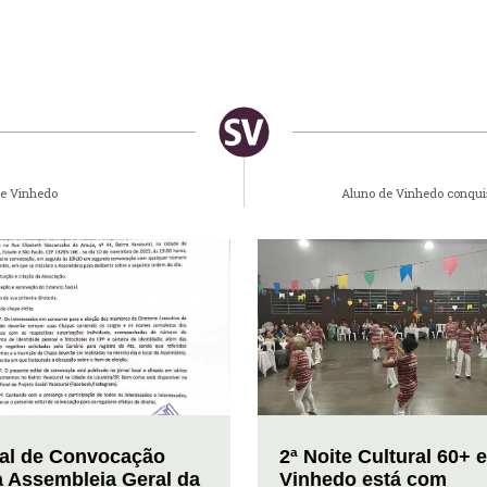
 de Vinhedo
Aluno de Vinhedo conqui
tal de Convocação
2ª Noite Cultural 60+ 
a Assembleia Geral da
Vinhedo está com