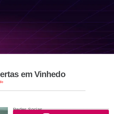
bertas em Vinhedo
do
Redes Socias