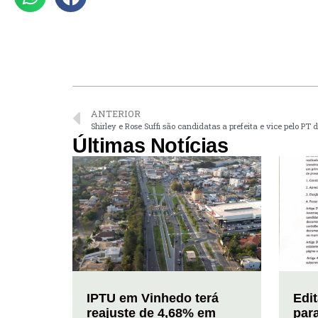
ANTERIOR
Shirley e Rose Suffi são candidatas a prefeita e vice pelo PT
Últimas Notícias
IPTU em Vinhedo terá
Edi
reajuste de 4,68% em
par