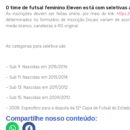
O time de futsal feminino Eleven está com seletivas
As inscrições devem ser feitas online, por meio do link:
https:/
determinados no formulário de inscrição (locais variam de aco
meião branco, caneleiras e RG original.
As categorias para seletiva são:
– Sub 9: Nascidas em 2015/2016
– Sub 11: Nascidas em 2013/2014
– Sub 13: Nascidas em 2011/2012
– Sub 15: Nascidas em 2009/2010
– 2008: Específico para a disputa da 12ª Copa de Futsal do Estad
Compartilhe nosso conteúdo: