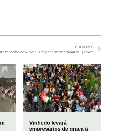
PRÓXIMO
sta medalha de ouro na Olimpíada Internacional de Química
em
Vinhedo levará
empresários de graça à