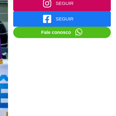
SEGUIR
SEGUIR
Fale conosco