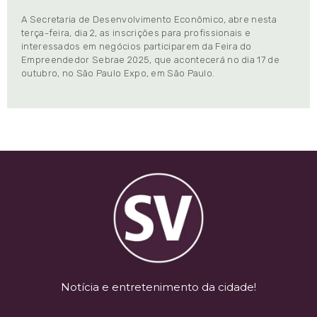
A Secretaria de Desenvolvimento Econômico, abre nesta
terça-feira, dia 2, as inscrições para profissionais e
interessados em negócios participarem da Feira do
Empreendedor Sebrae 2025, que acontecerá no dia 17 de
outubro, no São Paulo Expo, em São Paulo.
Notícia e entretenimento da cidade!