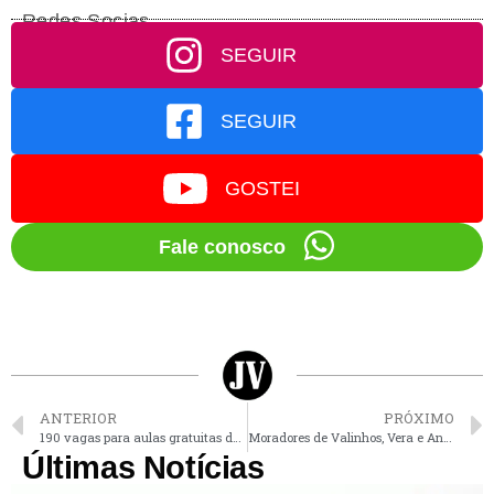
Redes Socias
SEGUIR
SEGUIR
GOSTEI
Fale conosco
ANTERIOR
PRÓXIMO
190 vagas para aulas gratuitas de jazz têm inscrições até 3ª feira em Valinhos
Moradores de Valinhos, Vera e André se conheceram em 1983 em uma rede de joalheria
Últimas Notícias