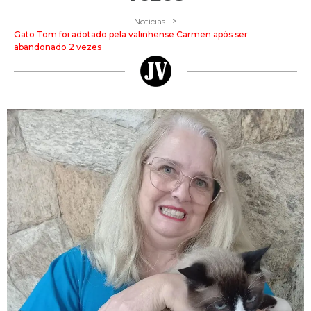
>
Notícias
Gato Tom foi adotado pela valinhense Carmen após ser
abandonado 2 vezes