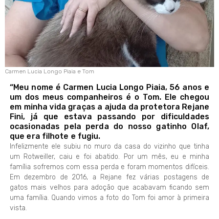
Carmen Lucia Longo Piaia e Tom
“Meu nome é Carmen Lucia Longo Piaia, 56 anos e
um dos meus companheiros é o Tom. Ele chegou
em minha vida graças a ajuda da protetora Rejane
Fini, já que estava passando por dificuldades
ocasionadas pela perda do nosso gatinho Olaf,
que era filhote e fugiu.
Infelizmente ele subiu no muro da casa do vizinho que tinha
um Rotweiller, caiu e foi abatido. Por um mês, eu e minha
família sofremos com essa perda e foram momentos difíceis.
Em dezembro de 2016, a Rejane fez várias postagens de
gatos mais velhos para adoção que acabavam ficando sem
uma família. Quando vimos a foto do Tom foi amor à primeira
vista.