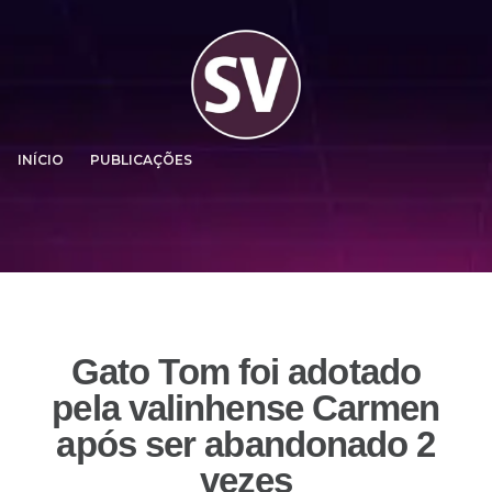
INÍCIO
PUBLICAÇÕES
Gato Tom foi adotado
pela valinhense Carmen
após ser abandonado 2
vezes