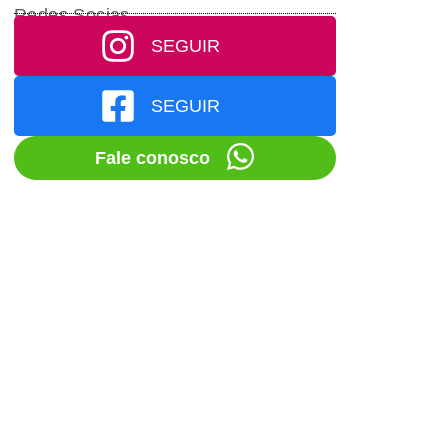
Redes Socias
SEGUIR
SEGUIR
Fale conosco