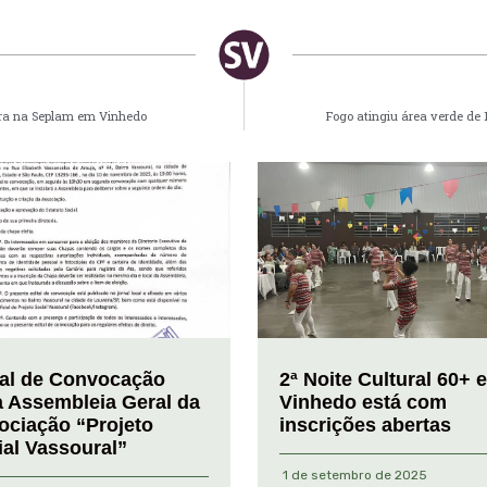
ira na Seplam em Vinhedo
Fogo atingiu área verde de 
tal de Convocação
2ª Noite Cultural 60+ 
a Assembleia Geral da
Vinhedo está com
ociação “Projeto
inscrições abertas
ial Vassoural”
1 de setembro de 2025