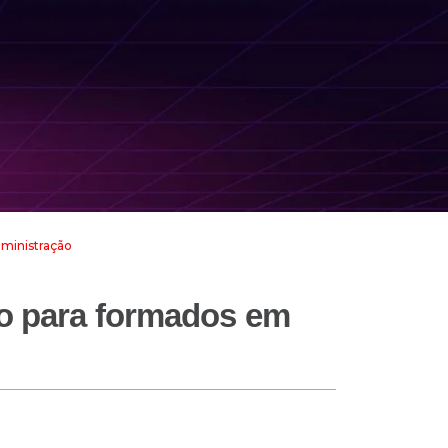
dministração
ro para formados em