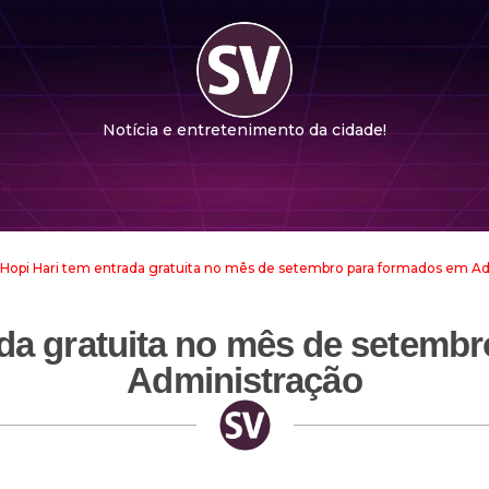
Notícia e entretenimento da cidade!
Hopi Hari tem entrada gratuita no mês de setembro para formados em A
ada gratuita no mês de setemb
Administração