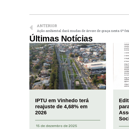
ANTERIOR
Ação ambiental dará mudas de árvore de graça nesta 6ª-fe
Últimas Notícias
IPTU em Vinhedo terá
Edi
reajuste de 4,68% em
par
2026
Ass
Soc
15 de dezembro de 2025