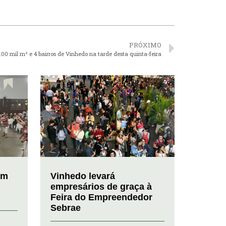
PRÓXIMO
100 mil m² e 4 bairros de Vinhedo na tarde desta quinta-feira
em
Vinhedo levará
empresários de graça à
Feira do Empreendedor
Sebrae