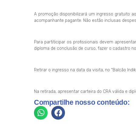
A promoção disponibilizará um ingresso gratuito ao
acompanhante pagante. Não estão inclusas despe
Para partiticipar os profissionais devem apresent
diploma de conclusão de curso, fazer o cadastro no l
Retirar o ingresso na data da visita, no “Balcão Indi
Na retirada, apresentar carteira do CRA válida e di
Compartilhe nosso conteúdo: