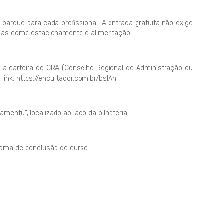
 parque para cada profissional. A entrada gratuita não exige
sas como estacionamento e alimentação.
ar a carteira do CRA (Conselho Regional de Administração ou
ink: https://encurtador.com.br/bslAh .
kamentu”, localizado ao lado da bilheteria;
ploma de conclusão de curso.