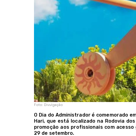
Foto: Divulgação
O Dia do Administrador é comemorado em
Hari, que está localizado na Rodovia do
promoção aos profissionais com acesso g
29 de setembro.