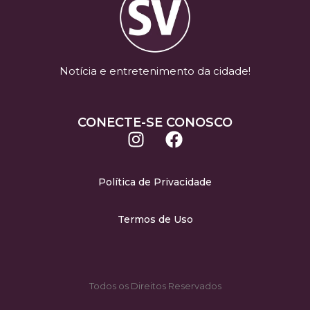
Notícia e entretenimento da cidade!
CONECTE-SE CONOSCO
Política de Privacidade
Termos de Uso
Todos os Direitos Reservados