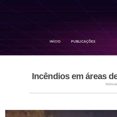
INÍCIO
PUBLICAÇÕES
Incêndios em áreas d
Notícia