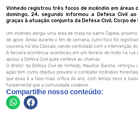
Vinhedo registrou três focos de incêndio em áreas d
domingo, 24, segundo informou a Defesa Civil ao
graças à atuação conjunta da Defesa Civil, Corpo de 
Um incêndio atingiu uma área de mata no bairro Capela, próximo
de apoio. Ainda durante o fim de semana, outro foco foi registr
Louveira, na Vila Cascais, sendo controlado com a intervenção do
A terceira ocorrência aconteceu em um terreno de mato na rua A
apoiou a Defesa Civil quee conteve as chamas.
O diretor da Defesa Civil de Vinhedo, Maurício Barone, reforço
ação tem como objetivo prevenir e combater incêndios florestais
que essa é a fase mais crítica do ano, com tempo seco e baix
fundamental que a comunidade colabore.
Compartilhe nosso conteúdo: