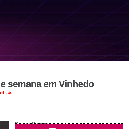
 de semana em Vinhedo
Vinhedo
Redes Socias