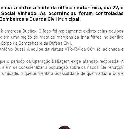
e mata entre a noite da última sexta-feira, dia 22, e
 Social Vinhedo. As ocorrências foram controladas
Bombeiros e Guarda Civil Municipal.
 à empresa Duoflex. O fogo foi rapidamente extinto pelas equipes
ado em uma região de mata às margens da linha férrea, no sentido
 Corpo de Bombeiros e da Defesa Civil.
ntônio Bussi. A equipe da viatura VTR-134 da GCM foi acionada e
u que o período da Operação Estiagem exige atenção redobrada. A
, além de conscientizar a população sobre os riscos. Ele reforçou
a umidade, o que aumenta a possibilidade de queimadas e que é