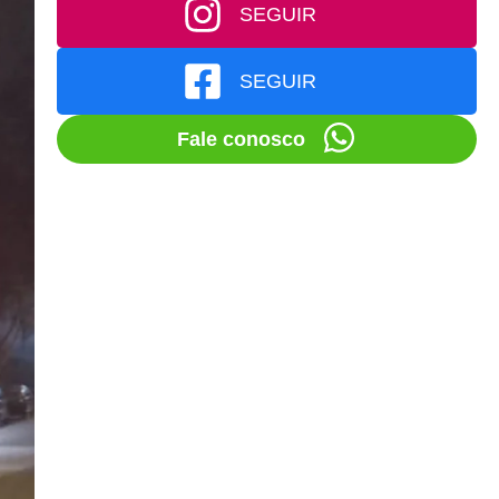
SEGUIR
SEGUIR
Fale conosco