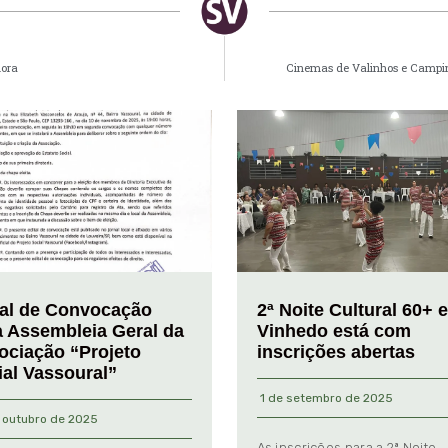
lora
Cinemas de Valinhos e Campina
tal de Convocação
2ª Noite Cultural 60+ 
a Assembleia Geral da
Vinhedo está com
ociação “Projeto
inscrições abertas
ial Vassoural”
1 de setembro de 2025
 outubro de 2025
As inscrições para a 2ª Noite