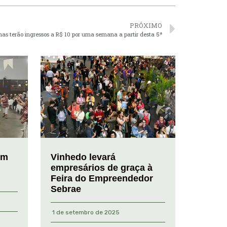
PRÓXIMO
s terão ingressos a R$ 10 por uma semana a partir desta 5ª
em
Vinhedo levará
empresários de graça à
Feira do Empreendedor
Sebrae
1 de setembro de 2025