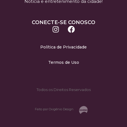
Notícia e entretenimento da cidade!
CONECTE-SE CONOSCO
Política de Privacidade
Termos de Uso
Todos os Direitos Reservados
Feito por Oxigênio Design