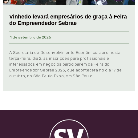
Vinhedo levará empresários de graça à Feira
do Empreendedor Sebrae
1 de setembro de 2025
A Secretaria de Desenvolvimento Econômico, abre nesta
terça-feira, dia 2, as inscrições para profissionais e
interessados em negócios participarem da Feira do
Empreendedor Sebrae 2025, que acontecerá no dia 17 de
outubro, no São Paulo Expo, em São Paulo.