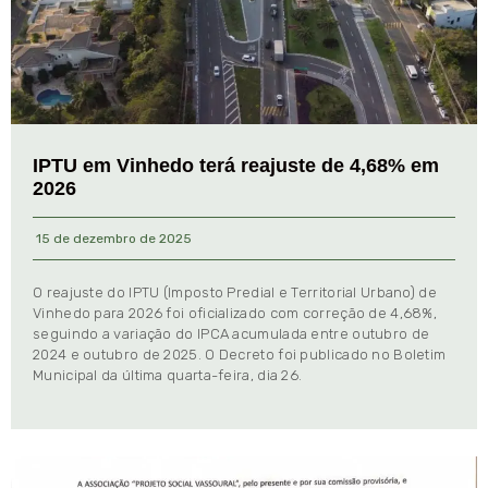
IPTU em Vinhedo terá reajuste de 4,68% em
2026
15 de dezembro de 2025
O reajuste do IPTU (Imposto Predial e Territorial Urbano) de
Vinhedo para 2026 foi oficializado com correção de 4,68%,
seguindo a variação do IPCA acumulada entre outubro de
2024 e outubro de 2025. O Decreto foi publicado no Boletim
Municipal da última quarta-feira, dia 26.