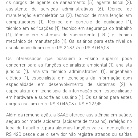
os cargos de agente de saneamento (5), agente fiscal (2),
assistente de serviços administrativos (6), técnico de
manutenção eletroeletrônica (2), técnico de manutenção em
computadores (1), técnico em controle de qualidade (1),
técnico em edificações (1), técnico em segurança do trabalho
(1), técnico em sistemas de saneamento ( 8 ) e técnico
mecânico de manutenção (1). Os salários para este nível de
escolaridade ficam entre R$ 2.233,75 e R$ 3.046,03.
Os interessados que possuem o Ensino Superior pode
concorrer para as funções de analista ambiental (1), analista
jurídico (1), analista técnico administrativo (1), engenheiro
elétrico (1), especialista em tecnologia da informação com
especialidade em desenvolvimento de sistemas (2) e
especialista em tecnologia da informação com especialidade
em hardware e suporte ao usuário (1). Os salários para estes
cargos oscilam entre R$ 3.046,03 e R$ 6.227,45.
Além da remuneração, a SAAE oferece assistência em saúde,
seguro por morte acidental (acidente de trabalho), refeição no
local de trabalho e, para algumas funções vale alimentação de
R$ 420 desde que o servidor não registre atrasos ou saídas