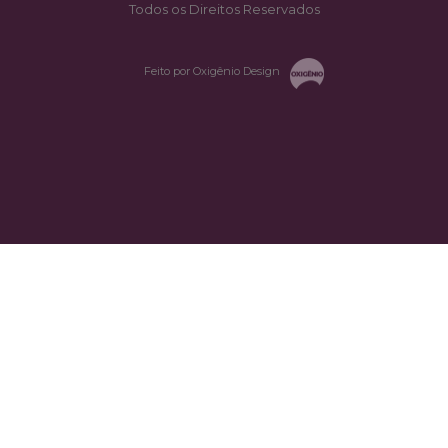
Todos os Direitos Reservados
Feito por Oxigênio Design