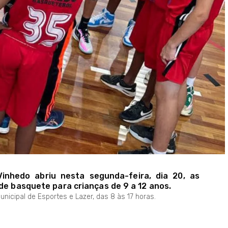
inhedo abriu nesta segunda-feira, dia 20, as
 de basquete para crianças de 9 a 12 anos.
nicipal de Esportes e Lazer, das 8 às 17 horas.