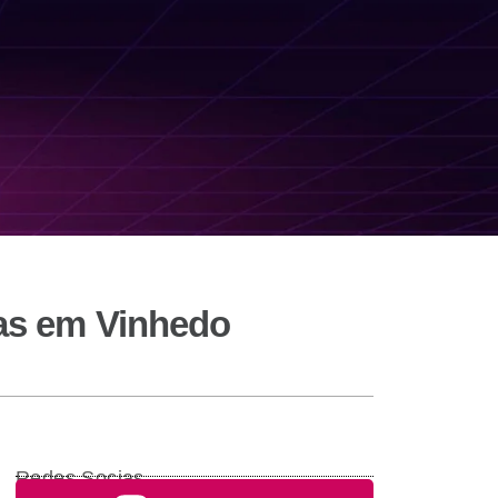
tas em Vinhedo
Redes Socias