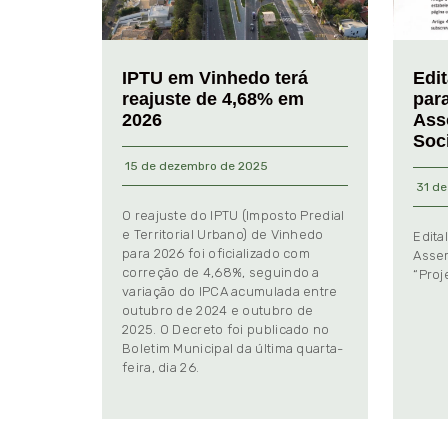
IPTU em Vinhedo terá
Edi
reajuste de 4,68% em
par
2026
Ass
Soc
15 de dezembro de 2025
31 de
O reajuste do IPTU (Imposto Predial
e Territorial Urbano) de Vinhedo
Edita
para 2026 foi oficializado com
Assem
correção de 4,68%, seguindo a
“Proj
variação do IPCA acumulada entre
outubro de 2024 e outubro de
2025. O Decreto foi publicado no
Boletim Municipal da última quarta-
feira, dia 26.