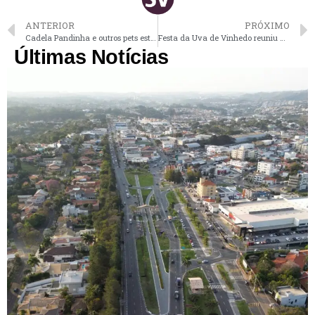
ANTERIOR
PRÓXIMO
Cadela Pandinha e outros pets estão disponíveis para adoção
Festa da Uva de Vinhedo reuniu mais de 100 mil visitantes nos 6 primeiros dias de festa
Últimas Notícias