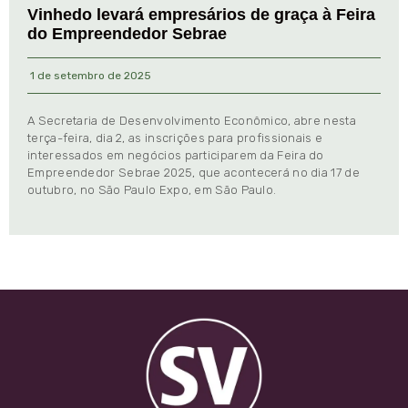
Vinhedo levará empresários de graça à Feira
do Empreendedor Sebrae
1 de setembro de 2025
A Secretaria de Desenvolvimento Econômico, abre nesta
terça-feira, dia 2, as inscrições para profissionais e
interessados em negócios participarem da Feira do
Empreendedor Sebrae 2025, que acontecerá no dia 17 de
outubro, no São Paulo Expo, em São Paulo.