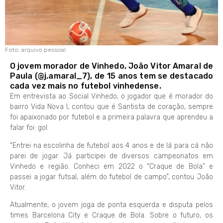
Foto: arquivo pessoal
O jovem morador de Vinhedo, João Vitor Amaral de
Paula (@j.amaral_7), de 15 anos tem se destacado
cada vez mais no futebol vinhedense.
Em entrevista ao Social Vinhedo, o jogador que é morador do
bairro Vida Nova I, contou que é Santista de coração, sempre
foi apaixonado por futebol e a primeira palavra que aprendeu a
falar foi: gol.
“Entrei na escolinha de futebol aos 4 anos e de lá para cá não
parei de jogar. Já participei de diversos campeonatos em
Vinhedo e região. Conheci em 2022 o “Craque de Bola” e
passei a jogar futsal, além do futebol de campo”, contou João
Vitor.
Atualmente, o jovem joga de ponta esquerda e disputa pelos
times Barcelona City e Craque de Bola. Sobre o futuro, os