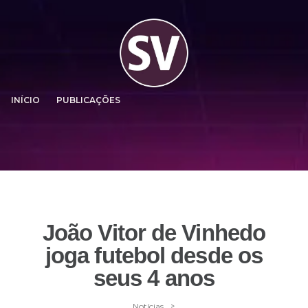
INÍCIO
PUBLICAÇÕES
João Vitor de Vinhedo
joga futebol desde os
seus 4 anos
>
Notícias