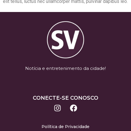
elit tellus, luctus nec ullamcorper mattis, pulvinar dapibus leo.
Notícia e entretenimento da cidade!
CONECTE-SE CONOSCO
Política de Privacidade