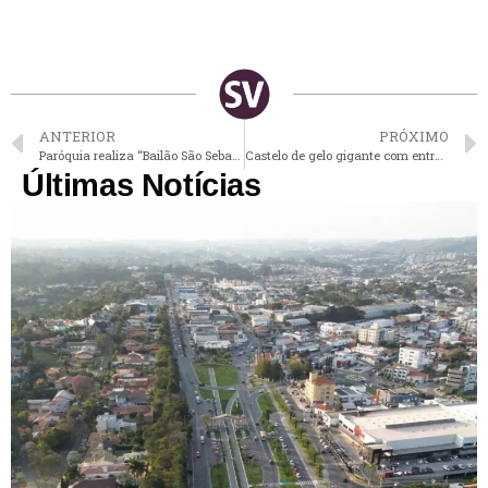
ANTERIOR
PRÓXIMO
Paróquia realiza “Bailão São Sebastião” neste sábado na Nova Vinhedo
Castelo de gelo gigante com entrada grátis para crianças está sendo construído no Pq. Ibirapuera em SP
Últimas Notícias