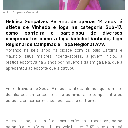
Foto: Arquivo Pessoal
Heloísa Gonçalves Pereira, de apenas 14 anos, é
atleta de Vinhedo e joga na categoria Sub-17,
como ponteira e participou de diversos
campeonatos como a Liga Voleibol Vinhedo, Liga
Regional de Campinas e Taça Regional AVV.
Morando há seis anos na cidade com os pais Carolina e
Maurício, seus maiores incentivadores, a jovem iniciou a
prática esportiva há 3 anos por influência da amiga Bela, que a
apresentou ao esporte que a cativou.
Em entrevista ao Social Vinhedo, a atleta afirmou que o maior
desafio que enfrentou foi o de administrar o tempo entre os
estudos, os compromissos pessoais e os treinos.
Apesar disso, Heloísa já coleciona prêmios e medalhas, como
campeã do sub 15 pelo Eurico Voleibol, em 2022, vice-campeã