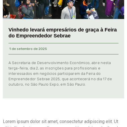
Vinhedo levará empresários de graça à Feira
do Empreendedor Sebrae
1 de setembro de 2025
A Secretaria de Desenvolvimento Econômico, abre nesta
terça-feira, dia 2, as inscrições para profissionais e
interessados em negócios participarem da Feira do
Empreendedor Sebrae 2025, que acontecerá no dia 17 de
outubro, no São Paulo Expo, em São Paulo.
Lorem ipsum dolor sit amet, consectetur adipiscing elit. Ut