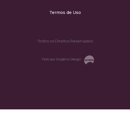
Termos de Uso
Todos os Direitos Reservados
Feito por Oxigênio Design