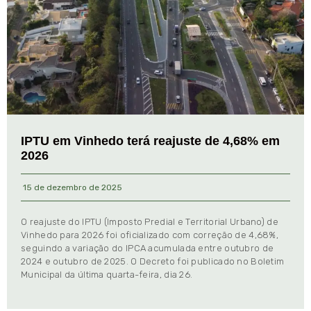
IPTU em Vinhedo terá reajuste de 4,68% em
2026
15 de dezembro de 2025
O reajuste do IPTU (Imposto Predial e Territorial Urbano) de
Vinhedo para 2026 foi oficializado com correção de 4,68%,
seguindo a variação do IPCA acumulada entre outubro de
2024 e outubro de 2025. O Decreto foi publicado no Boletim
Municipal da última quarta-feira, dia 26.