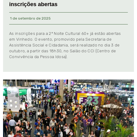
inscrições abertas
1 de setembro de 2025
As inscrições para a 2ª Noite Cultural 60+ já estão abertas
em Vinhedo. O evento, promovido pela Secretaria de
Assistência Social e Cidadania, será realizado no dia 3 de
outubro, a partir das 18h30, no Salão do CCI (Centro de
Convivência da Pessoa Idosa).