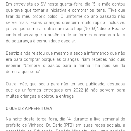
Em entrevista ao SV nesta quarta-feira, dia 15, a mãe contou
que teve que tomar a iniciativa e comprar os itens. “Tive que
tirar do meu próprio bolso. O uniforme do ano passado não
serve mais. Essas crianças crescem muito rápido. Inclusive,
já tive que comprar outra camiseta hoje [15/03]”, disse. Beatriz
ainda observa que a ausência de uniformes ocasiona a falta
de segurança à comunidade escolar.
Beatriz ainda relatou que mesmo a escola informando que não
era para comprar porque as crianças iriam receber, não quis
esperar. “Comprei o básico para a minha filha pois sei da
demora que seria”.
Outra mãe, que pediu para não ter seu publicado, destacou
que os uniformes entregues em 2022 já não servem para
muitas crianças e cobrou a entrega.
O QUE DIZ A PREFEITURA
Na noite desta terça-feira, dia 14, durante a live semanal do
prefeito de Vinhedo, Dr. Dario (PTB) em suas redes sociais, a