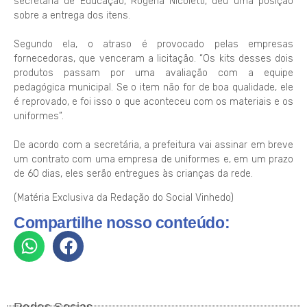
secretária de Educação, Rogéria Nicoletti, deu uma posição
sobre a entrega dos itens.
Segundo ela, o atraso é provocado pelas empresas
fornecedoras, que venceram a licitação. “Os kits desses dois
produtos passam por uma avaliação com a equipe
pedagógica municipal. Se o item não for de boa qualidade, ele
é reprovado, e foi isso o que aconteceu com os materiais e os
uniformes”.
De acordo com a secretária, a prefeitura vai assinar em breve
um contrato com uma empresa de uniformes e, em um prazo
de 60 dias, eles serão entregues às crianças da rede.
(Matéria Exclusiva da Redação do Social Vinhedo)
Compartilhe nosso conteúdo:
Redes Socias