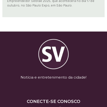
Empreendedor Sebrae 2025, que acontecerá no dia 17 de
outubro, no São Paulo Expo, em São Paulo.
Notícia e entretenimento da cidade!
CONECTE-SE CONOSCO