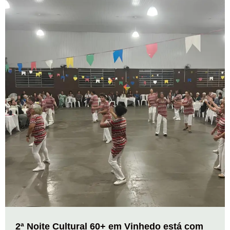
2ª Noite Cultural 60+ em Vinhedo está com