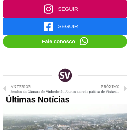
SEGUIR
SEGUIR
Fale conosco
ANTERIOR
PRÓXIMO
Sessões da Câmara de Vinhedo têm horário antecipado das 18 para às 14h
Alunos da rede pública de Vinhedo elegem representante de turma
Últimas Notícias