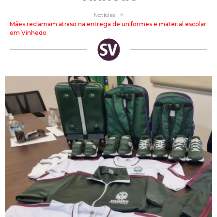
>
Notícias
Mães reclamam atraso na entrega de uniformes e material escolar
em Vinhedo