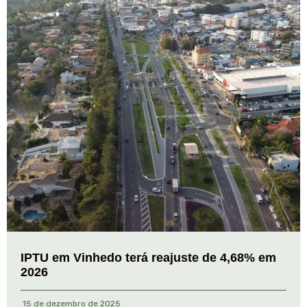
IPTU em Vinhedo terá reajuste de 4,68% em
2026
15 de dezembro de 2025