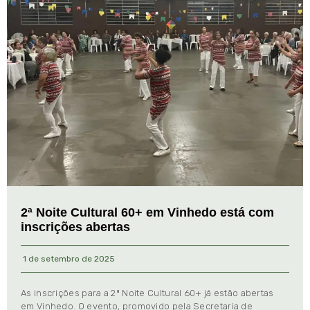
2ª Noite Cultural 60+ em Vinhedo está com
inscrições abertas
1 de setembro de 2025
As inscrições para a 2ª Noite Cultural 60+ já estão abertas
em Vinhedo. O evento, promovido pela Secretaria de