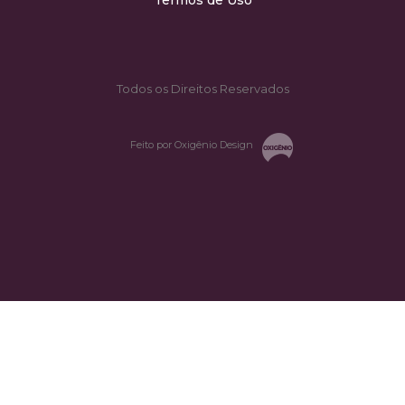
Todos os Direitos Reservados
Feito por Oxigênio Design