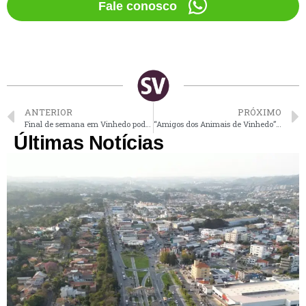
Fale conosco
ANTERIOR
PRÓXIMO
Final de semana em Vinhedo pode ter dias ensolarados e temperaturas mais altas
“Amigos dos Animais de Vinhedo” promovem exposição de artes no Memorial do Imigrante
Últimas Notícias