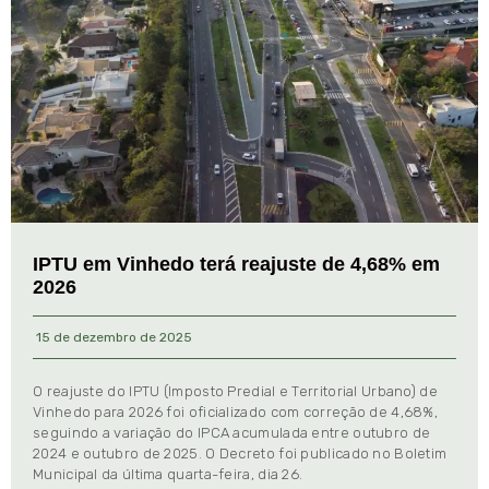
IPTU em Vinhedo terá reajuste de 4,68% em
2026
15 de dezembro de 2025
O reajuste do IPTU (Imposto Predial e Territorial Urbano) de
Vinhedo para 2026 foi oficializado com correção de 4,68%,
seguindo a variação do IPCA acumulada entre outubro de
2024 e outubro de 2025. O Decreto foi publicado no Boletim
Municipal da última quarta-feira, dia 26.