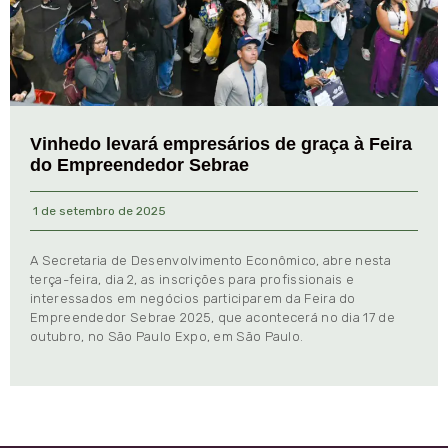
Vinhedo levará empresários de graça à Feira
do Empreendedor Sebrae
1 de setembro de 2025
A Secretaria de Desenvolvimento Econômico, abre nesta
terça-feira, dia 2, as inscrições para profissionais e
interessados em negócios participarem da Feira do
Empreendedor Sebrae 2025, que acontecerá no dia 17 de
outubro, no São Paulo Expo, em São Paulo.