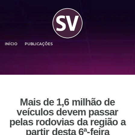
INÍCIO
PUBLICAÇÕES
Mais de 1,6 milhão de
veículos devem passar
pelas rodovias da região a
partir desta 6ª-feira