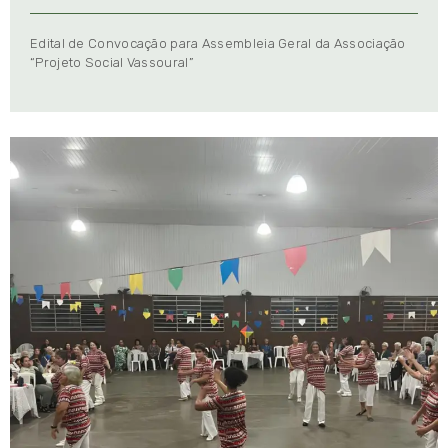
Edital de Convocação para Assembleia Geral da Associação
“Projeto Social Vassoural”