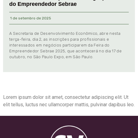
do Empreendedor Sebrae
1 de setembro de 2025
A Secretaria de Desenvolvimento Econômico, abre nesta
terça-feira, dia 2, as inscrições para profissionais e
interessados em negócios participarem da Feira do
Empreendedor Sebrae 2025, que acontecerá no dia 17 de
outubro, no São Paulo Expo, em São Paulo.
Lorem ipsum dolor sit amet, consectetur adipiscing elit. Ut
elit tellus, luctus nec ullamcorper mattis, pulvinar dapibus leo.