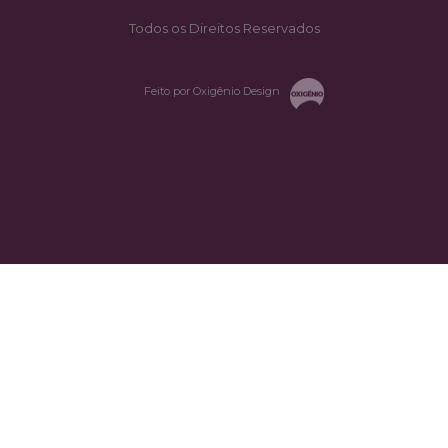
Todos os Direitos Reservados
Feito por Oxigênio Design