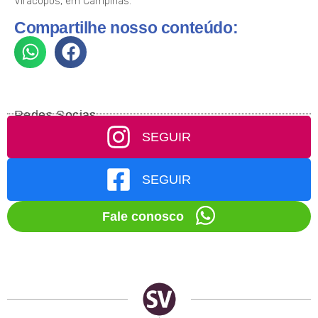
Viracopos, em Campinas.
Compartilhe nosso conteúdo:
Redes Socias
SEGUIR
SEGUIR
Fale conosco