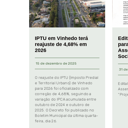
IPTU em Vinhedo terá
Edi
reajuste de 4,68% em
par
2026
Ass
Soc
15 de dezembro de 2025
31 de
O reajuste do IPTU (Imposto Predial
e Territorial Urbano) de Vinhedo
Edita
para 2026 foi oficializado com
Assem
correção de 4,68%, seguindo a
“Proj
variação do IPCA acumulada entre
outubro de 2024 e outubro de
2025. O Decreto foi publicado no
Boletim Municipal da última quarta-
feira, dia 26.