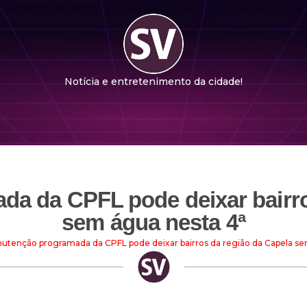
Notícia e entretenimento da cidade!
a da CPFL pode deixar bairro
sem água nesta 4ª
utenção programada da CPFL pode deixar bairros da região da Capela se