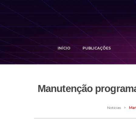
INÍCIO
PUBLICAÇÕES
Manutenção programad
>
Notícias
Man