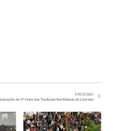
PRÓXIMO
ogramação da 9ª Festa das Tradições Nordestinas de Louveira