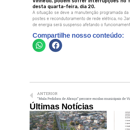
Vinhedo, podem sofrer interrupções no 
desta quarta-feira, dia 20.
A situação se deve a manutenção programada da em
postes e recondutoramento de rede elétrica, no Jar
de energia será suspenso afetando o funcionament
Compartilhe nosso conteúdo:
ANTERIOR
“Mala Pedidora de Abraço” percorre escolas municipais de V
Últimas Notícias