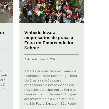
em
Vinhedo levará
empresários de graça à
Feira do Empreendedor
Sebrae
1 de setembro de 2025
 em
A Secretaria de Desenvolvimento
 pela
Econômico, abre nesta terça-feira,
al e
dia 2, as inscrições para
ia 3
profissionais e interessados em
, no
negócios participarem da Feira do
Empreendedor Sebrae 2025, que
.
acontecerá no dia 17 de outubro,
no São Paulo Expo, em São Paulo.