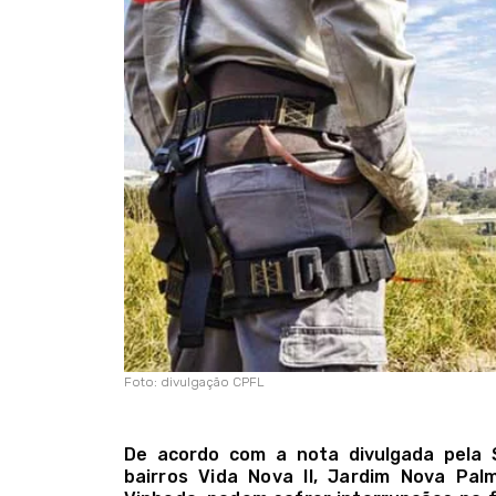
Foto: divulgação CPFL
De acordo com a nota divulgada pela 
bairros Vida Nova II, Jardim Nova Pa