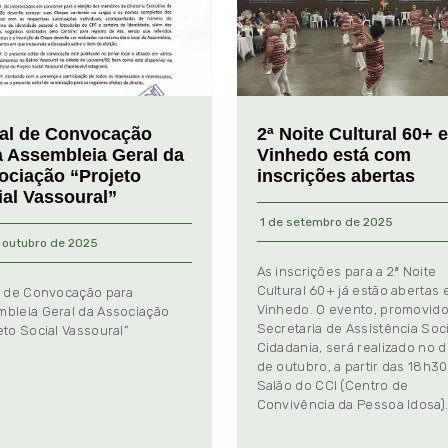
tal de Convocação
2ª Noite Cultural 60+ 
a Assembleia Geral da
Vinhedo está com
ociação “Projeto
inscrições abertas
ial Vassoural”
1 de setembro de 2025
 outubro de 2025
As inscrições para a 2ª Noite
Cultural 60+ já estão abertas
l de Convocação para
Vinhedo. O evento, promovido
bleia Geral da Associação
Secretaria de Assistência Soci
eto Social Vassoural”
Cidadania, será realizado no d
de outubro, a partir das 18h30
Salão do CCI (Centro de
Convivência da Pessoa Idosa)