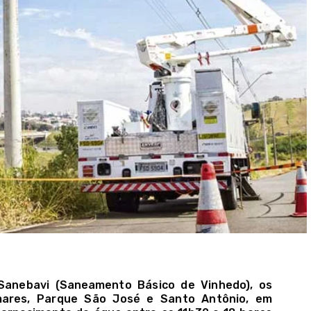
Sanebavi (Saneamento Básico de Vinhedo), os
lmares, Parque São José e Santo Antônio, em