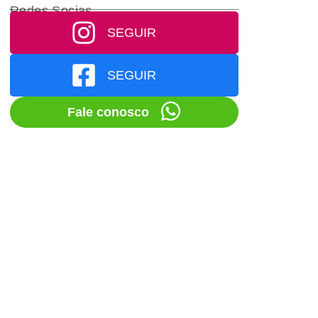
Redes Socias
SEGUIR
SEGUIR
Fale conosco