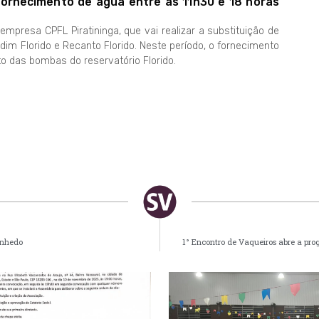
fornecimento de água entre as 11h30 e 18 horas
presa CPFL Piratininga, que vai realizar a substituição de
dim Florido e Recanto Florido. Neste período, o fornecimento
o das bombas do reservatório Florido.
inhedo
1° Encontro de Vaqueiros abre a pr