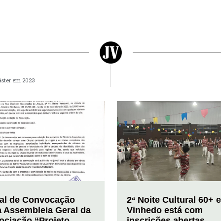
áster em 2023
tal de Convocação
2ª Noite Cultural 60+ 
a Assembleia Geral da
Vinhedo está com
ociação “Projeto
inscrições abertas