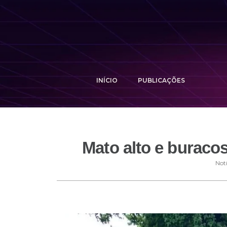
INÍCIO
PUBLICAÇÕES
Mato alto e buraco
Notí