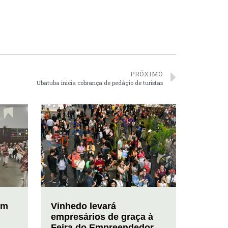
PRÓXIMO
Ubatuba inicia cobrança de pedágio de turistas
em
Vinhedo levará
empresários de graça à
Feira do Empreendedor