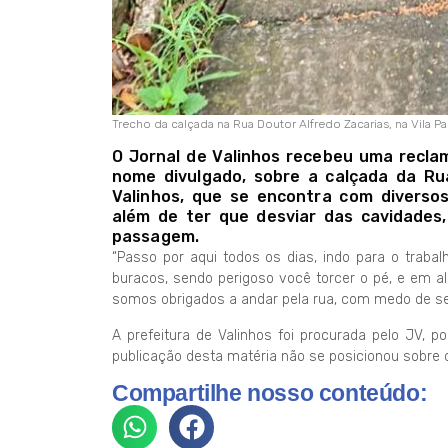
Trecho da calçada na Rua Doutor Alfredo Zacarias, na Vila P
O Jornal de Valinhos recebeu uma recla
nome divulgado, sobre a calçada da Ru
Valinhos, que se encontra com diverso
além de ter que desviar das cavidades
passagem.
“Passo por aqui todos os dias, indo para o traba
buracos, sendo perigoso você torcer o pé, e em a
somos obrigados a andar pela rua, com medo de ser
A prefeitura de Valinhos foi procurada pelo JV, p
publicação desta matéria não se posicionou sobre 
Compartilhe nosso conteúdo: