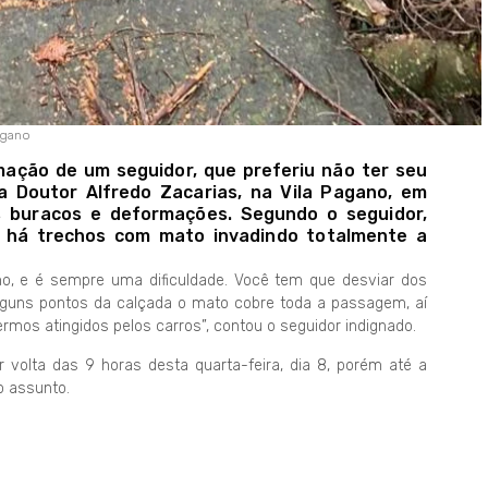
agano
mação de um seguidor, que preferiu não ter seu
a Doutor Alfredo Zacarias, na Vila Pagano, em
s buracos e deformações. Segundo o seguidor,
, há trechos com mato invadindo totalmente a
lho, e é sempre uma dificuldade. Você tem que desviar dos
lguns pontos da calçada o mato cobre toda a passagem, aí
mos atingidos pelos carros”, contou o seguidor indignado.
or volta das 9 horas desta quarta-feira, dia 8, porém até a
o assunto.