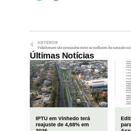
ANTERIOR
Valinhenses são premiados entre os melhores da natação m
Últimas Notícias
IPTU em Vinhedo terá
Edi
reajuste de 4,68% em
par
2026
Ass