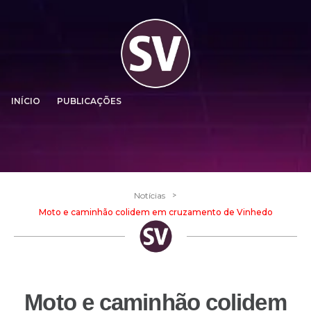
INÍCIO
PUBLICAÇÕES
>
Notícias
Moto e caminhão colidem em cruzamento de Vinhedo
Moto e caminhão colidem