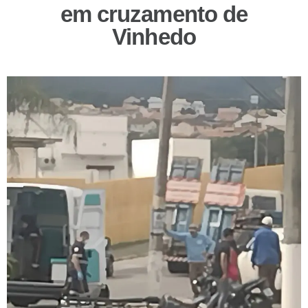
em cruzamento de
Vinhedo