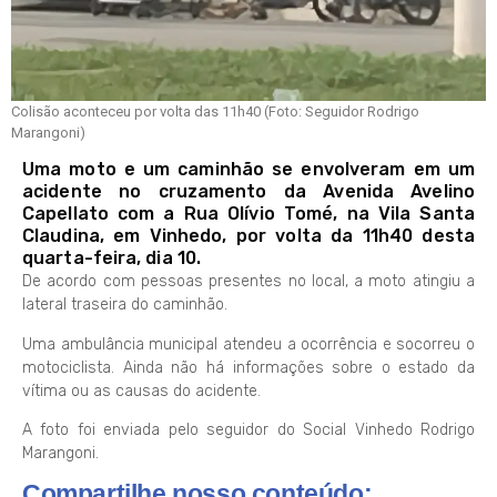
Colisão aconteceu por volta das 11h40 (Foto: Seguidor Rodrigo
Marangoni)
Uma moto e um caminhão se envolveram em um
acidente no cruzamento da Avenida Avelino
Capellato com a Rua Olívio Tomé, na Vila Santa
Claudina, em Vinhedo, por volta da 11h40 desta
quarta-feira, dia 10.
De acordo com pessoas presentes no local, a moto atingiu a
lateral traseira do caminhão.
Uma ambulância municipal atendeu a ocorrência e socorreu o
motociclista. Ainda não há informações sobre o estado da
vítima ou as causas do acidente.
A foto foi enviada pelo seguidor do Social Vinhedo Rodrigo
Marangoni.
Compartilhe nosso conteúdo: