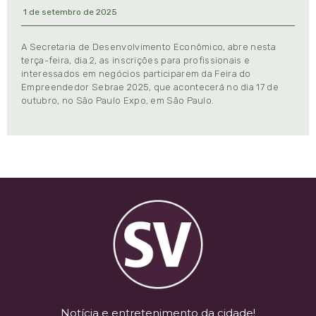
1 de setembro de 2025
A Secretaria de Desenvolvimento Econômico, abre nesta
terça-feira, dia 2, as inscrições para profissionais e
interessados em negócios participarem da Feira do
Empreendedor Sebrae 2025, que acontecerá no dia 17 de
outubro, no São Paulo Expo, em São Paulo.
Notícia e entretenimento da cidade!