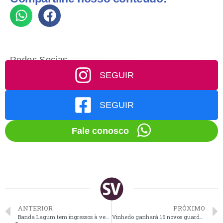
Redes Socias
SEGUIR
SEGUIR
Fale conosco
ANTERIOR
PRÓXIMO
Banda Lagum tem ingressos à venda para show em Campinas
Vinhedo ganhará 16 novos guardas civis municipais a partir desta 6ª