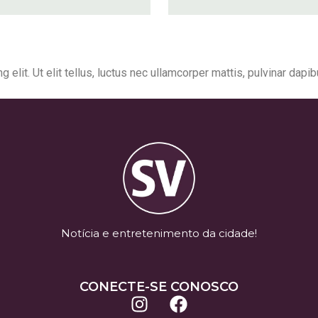
elit. Ut elit tellus, luctus nec ullamcorper mattis, pulvinar dapib
Notícia e entretenimento da cidade!
CONECTE-SE CONOSCO