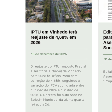
IPTU em Vinhedo terá
Edi
reajuste de 4,68% em
par
2026
Ass
Soc
15 de dezembro de 2025
31 de
O reajuste do IPTU (Imposto Predial
e Territorial Urbano) de Vinhedo
Edita
para 2026 foi oficializado com
Assem
correção de 4,68%, seguindo a
“Proj
variação do IPCA acumulada entre
outubro de 2024 e outubro de
2025. O Decreto foi publicado no
Boletim Municipal da última quarta-
feira, dia 26.