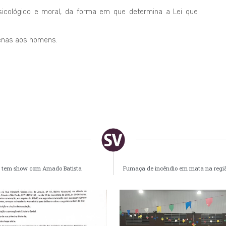
, psicológico e moral, da forma em que determina a Lei que
apenas aos homens.
 e tem show com Amado Batista
Fumaça de incêndio em mata na região