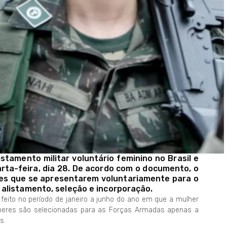
stamento militar voluntário feminino no Brasil e
rta-feira, dia 28. De acordo com o documento, o
eres que se apresentarem voluntariamente para o
alistamento, seleção e incorporação.
 feito no período de janeiro a junho do ano em que a mulher
lheres são selecionadas para as Forças Armadas apenas a
s.