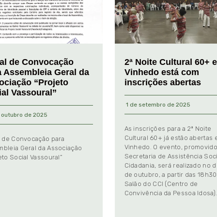
tal de Convocação
2ª Noite Cultural 60+ 
a Assembleia Geral da
Vinhedo está com
ociação “Projeto
inscrições abertas
ial Vassoural”
1 de setembro de 2025
 outubro de 2025
As inscrições para a 2ª Noite
Cultural 60+ já estão abertas
l de Convocação para
Vinhedo. O evento, promovido
bleia Geral da Associação
Secretaria de Assistência Soci
eto Social Vassoural”
Cidadania, será realizado no d
de outubro, a partir das 18h30
Salão do CCI (Centro de
Convivência da Pessoa Idosa)