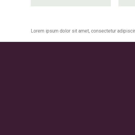
Lorem ipsum dolor sit amet, consectetur adipiscing 